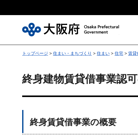
大
トップページ
>
住まい・まちづくり
>
住まい
>
住宅
>
賃貸
終身建物賃貸借事業認
終身賃貸借事業の概要