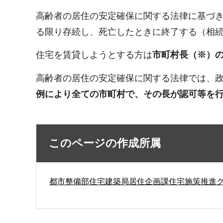
高齢者の居住の安定確保に関する法律に基づ
る限り存続し、死亡したときに終了する（相
住宅を賃貸しようとする方は
市町村長（※）
高齢者の居住の安定確保に関する法律では、
例により全ての市町村で、その長が認可等を
このページの作成所属
都市整備部住宅建築局居住企画課住宅施策推進