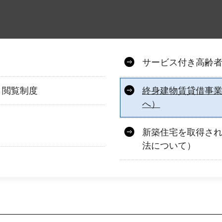
サービス付き高齢
・閲覧制度
終身建物賃貸借事
へ）
新築住宅を取得さ
法について）