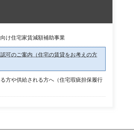
者向け住宅家賃減額補助事業
業認可のご案内（住宅の賃貸をお考えの方
れる方や供給される方へ（住宅瑕疵担保履行