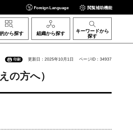
Foreign
Language
閲覧補助
機能
キーワードから
的から探す
組織から探す
探す
更新日：2025年10月1日
ページID：34937
印刷
えの方へ）