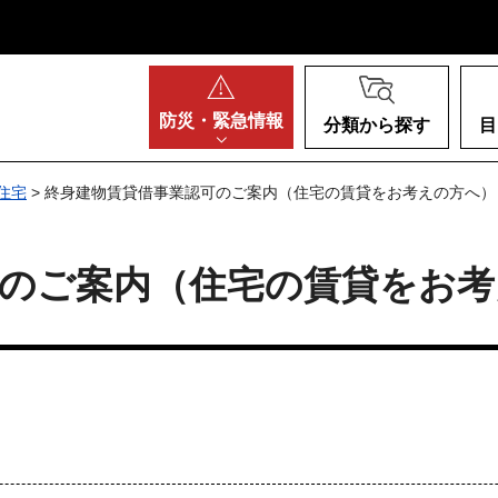
阪府
防災・
緊急情報
分類から探す
目
住宅
> 終身建物賃貸借事業認可のご案内（住宅の賃貸をお考えの方へ）
可のご案内（住宅の賃貸をお考