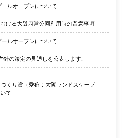
園プールオープンについて
における大阪府営公園利用時の留意事項
園プールオープンについて
施方針の策定の見通しを公表します。
ちづくり賞（愛称：大阪ランドスケープ
ついて