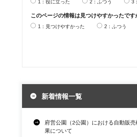
1：役に立った
2：ふつう
3
このページの情報は見つけやすかったです
1：見つけやすかった
2：ふつう
新着情報一覧
府営公園（2公園）における自動販売
果について