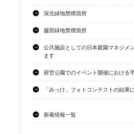
深北緑地禁煙箇所
服部緑地禁煙箇所
公共施設としての日本庭園マネジメ
ます
府営公園でのイベント開催における
「みっけ」フォトコンテストの結果
新着情報一覧