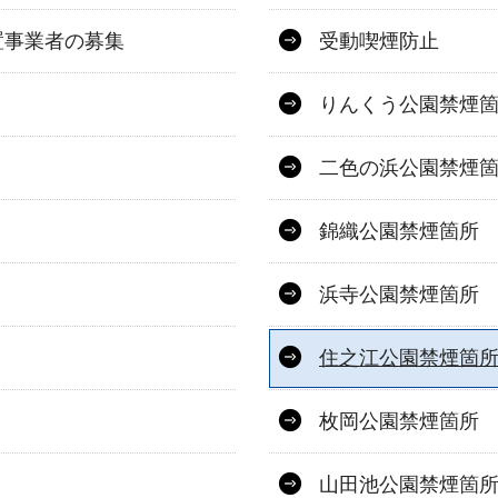
置事業者の募集
受動喫煙防止
りんくう公園禁煙
二色の浜公園禁煙
錦織公園禁煙箇所
浜寺公園禁煙箇所
住之江公園禁煙箇
枚岡公園禁煙箇所
山田池公園禁煙箇