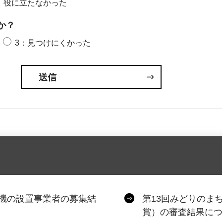
：役に立たなかった
か？
3：見つけにくかった
機の設置事業者の募集結
第13回みどりのま
賞）の審査結果に