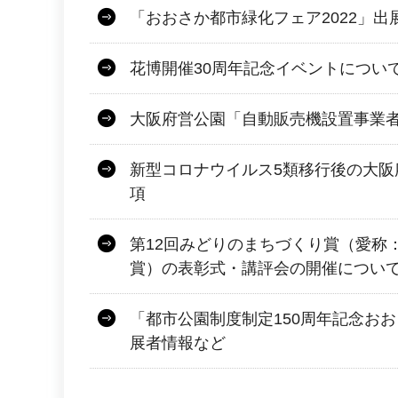
「おおさか都市緑化フェア2022」出
花博開催30周年記念イベントについ
大阪府営公園「自動販売機設置事業
新型コロナウイルス5類移行後の大阪
項
第12回みどりのまちづくり賞（愛称
賞）の表彰式・講評会の開催につい
「都市公園制度制定150周年記念お
展者情報など