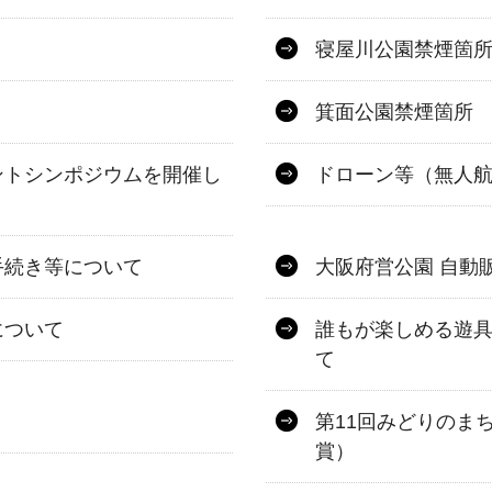
寝屋川公園禁煙箇
箕面公園禁煙箇所
ントシンポジウムを開催し
ドローン等（無人
手続き等について
大阪府営公園 自動
について
誰もが楽しめる遊
て
第11回みどりのま
賞）