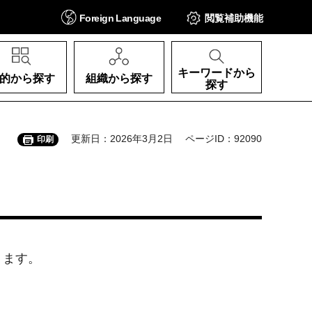
Foreign
Language
閲覧補助
機能
キーワードから
的から探す
組織から探す
探す
更新日：2026年3月2日
ページID：92090
印刷
ります。