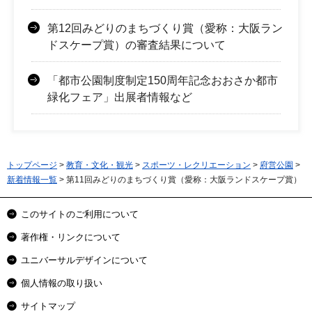
第12回みどりのまちづくり賞（愛称：大阪ラン
ドスケープ賞）の審査結果について
「都市公園制度制定150周年記念おおさか都市
緑化フェア」出展者情報など
トップページ
>
教育・文化・観光
>
スポーツ・レクリエーション
>
府営公園
>
新着情報一覧
> 第11回みどりのまちづくり賞（愛称：大阪ランドスケープ賞）
このサイトのご利用について
著作権・リンクについて
ユニバーサルデザインについて
個人情報の取り扱い
サイトマップ