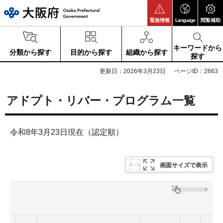
大阪府
緊急情報
Language
閲覧補助
キーワードから
分類から探す
目的から探す
組織から探す
探す
更新日：2026年3月23日
ページID：2663
アドプト・リバー・プログラム一覧
令和8年3月23日現在（認定順）
画面サイズで表示