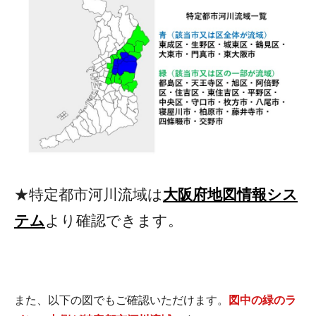
★特定都市河川流域は
大阪府地図情報シス
テム
より確認できます。
また、以下の図でもご確認いただけます。
図中の緑のラ