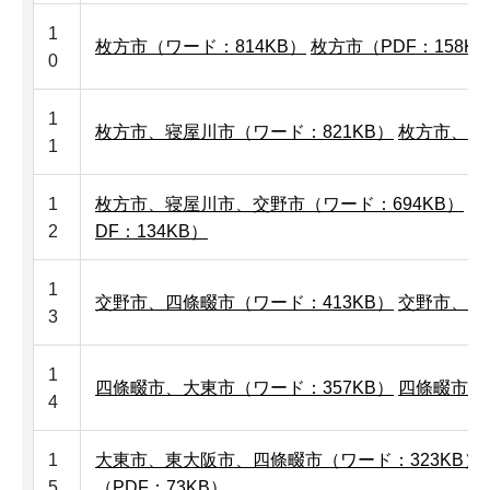
1
枚方市（ワード：814KB）
枚方市（PDF：158K
0
1
枚方市、寝屋川市（ワード：821KB）
枚方市、寝屋
1
1
枚方市、寝屋川市、交野市（ワード：694KB）
枚
2
DF：134KB）
1
交野市、四條畷市（ワード：413KB）
交野市、四條
3
1
四條畷市、大東市（ワード：357KB）
四條畷市、大
4
1
大東市、東大阪市、四條畷市（ワード：323KB）
5
（PDF：73KB）