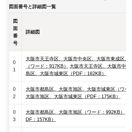
図面番号と詳細図一覧
図
面
詳細図
番
号
大阪市天王寺区、大阪市中央区、大阪市東成区、
0
（ワード：917KB）
大阪市天王寺区、大阪市中央
1
島区、大阪市城東区（PDF：162KB）
0
大阪市都島区、大阪市旭区、大阪市城東区（ワード：
2
大阪市旭区、大阪市城東区（PDF：175KB）
0
大阪市都島区、大阪市旭区（ワード：992KB）
大
3
DF：157KB）