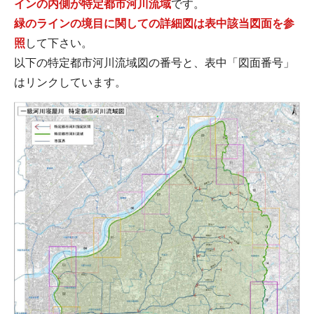
インの内側が特定都市河川流域
です。
緑のラインの境目に関しての詳細図は表中該当図面を参
照
して下さい。
以下の特定都市河川流域図の番号と、表中「図面番号」
はリンクしています。