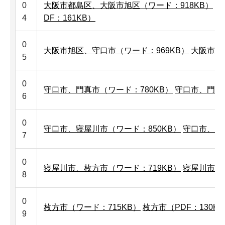
0
大阪市都島区、大阪市旭区（ワード：918KB）
大
4
DF：161KB）
0
大阪市旭区、守口市（ワード：969KB）
大阪市旭
5
0
守口市、門真市（ワード：780KB）
守口市、門真市
6
0
守口市、寝屋川市（ワード：850KB）
守口市、寝屋
7
0
寝屋川市、枚方市（ワード：719KB）
寝屋川市、枚
8
0
枚方市（ワード：715KB）
枚方市（PDF：130K
9