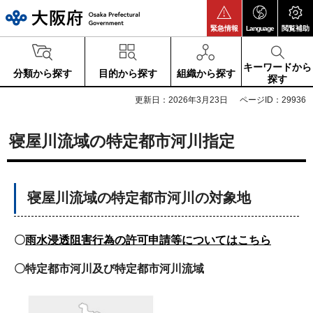
大阪府
緊急情報
Language
閲覧補助
キーワードから
分類から探す
目的から探す
組織から探す
探す
更新日：2026年3月23日
ページID：29936
寝屋川流域の特定都市河川指定
寝屋川流域の特定都市河川の対象地
〇
雨水浸透阻害行為の許可申請等についてはこちら
〇特定都市河川及び特定都市河川流域