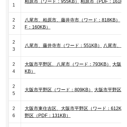
柏原市（ワード：955KB）
柏原市（PDF：161K
1
2
八尾市、柏原市、藤井寺市（ワード：818KB）
八
2
F：160KB）
2
八尾市、藤井寺市（ワード：551KB）
八尾市、藤井
3
2
大阪市平野区、八尾市（ワード：793KB）
大阪市
4
KB）
2
大阪市平野区（ワード：809KB）
大阪市平野区（P
5
2
大阪市東住吉区、大阪市平野区（ワード：612KB
6
野区（PDF：131KB）