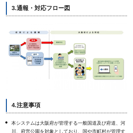
3.通報・対応フロー図
4.注意事項
本システムは大阪府が管理する一般国道及び府道、河
川、府営公園を対象としており、国や市町村が管理す