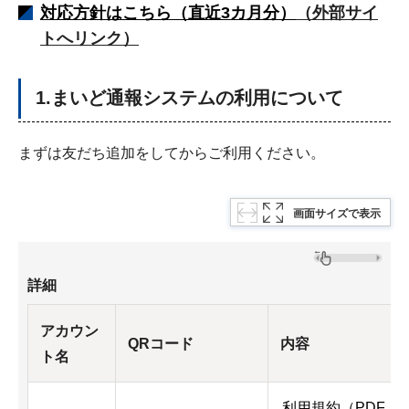
対応方針はこちら（直近
3カ月分）
（外部サイ
トへリンク）
1.まいど通報システムの利用について
まずは友だち追加をしてからご利用ください。
画面サイズで表示
詳細
アカウン
QRコード
内容
ト名
利用規約（PDF：1