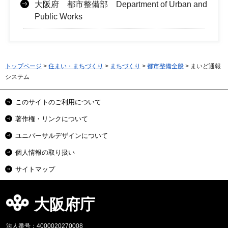
大阪府 都市整備部 Department of Urban and
Public Works
トップページ
>
住まい・まちづくり
>
まちづくり
>
都市整備全般
> まいど通報
システム
このサイトのご利用について
著作権・リンクについて
ユニバーサルデザインについて
個人情報の取り扱い
サイトマップ
大阪府庁
法人番号：4000020270008