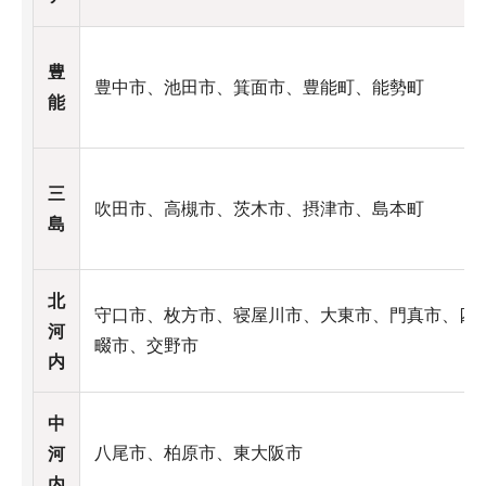
豊
豊中市、池田市、箕面市、豊能町、能勢町
能
三
吹田市、高槻市、茨木市、摂津市、島本町
島
北
守口市、枚方市、寝屋川市、大東市、門真市、四
河
畷市、交野市
内
中
八尾市、柏原市、東大阪市
河
内