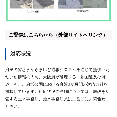
ご登録は
こちら
から（外部サイトへリンク）
対応状況
府民の皆さまからまいど通報システムを通じて提供いた
だいた情報のうち、大阪府が管理する一般国道及び府
道、河川、府営公園における直近3か月間の対応方針を
掲載しています。対応状況の詳細については、施設を所
管する土木事務所、治水事務所又は工営所にお問合せく
ださい。