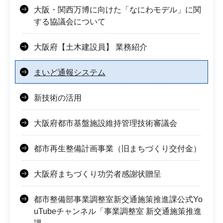
大阪・関西万博に向けた「なにわモデル」に関
する協議会について
大阪府【土木建設員】 業務紹介
まいど通報システム
新技術の活用
大阪府都市基盤施設維持管理技術審議会
都市再生整備計画事業（旧まちづくり交付金）
大阪府まちづくり功労者感謝状贈呈
都市整備部事業調整室新交通施策推進課公式Yo
uTubeチャンネル「事業調整室 新交通施策推進