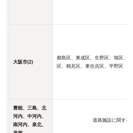
都島区、東成区、生野区、旭区、城
大阪市(2)
区、鶴見区、東住吉区、平野区
豊能、三島、北
河内、中河内、
道路施設に関する
南河内、泉北、
泉南