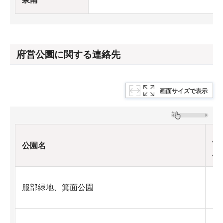
府営公園に関する連絡先
画面サイズで表示
所
公園名
所
池
服部緑地、箕面公園
枚