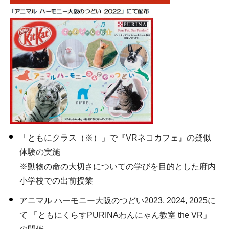
「ともにクラス（※）」で『VRネコカフェ』の疑似
体験の実施
※動物の命の大切さについての学びを目的とした府内
小学校での出前授業
アニマル ハーモニー大阪のつどい2023, 2024, 2025に
て 「ともにくらすPURINAわんにゃん教室 the VR」