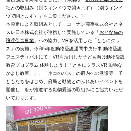
社との取組み（別ウィンドウで開きます）（別ウィンド
ウで開きます）
」をご覧ください。）
本協定による取組みとして、コーナン商事株式会社とネ
スレ日本株式会社が連携して実施している「
おとな猫の
譲渡促進事業
」への協力、VRを活用した「ともにクラ
ス」の実施、令和5年度動物愛護週間中央行事 動物愛護
フェスティバルにて「VRを活用した子ども向け動物愛護
教育プログラム 体験しよう！「ともにクラスVR 動物な
かよし教室」」、「ネコのバス」の府内への派遣等、子
どもたちをはじめ、府民と動物とのふれあいイベントを
開催し、府が推進する動物愛護の取組みにご協力いただ
いております。