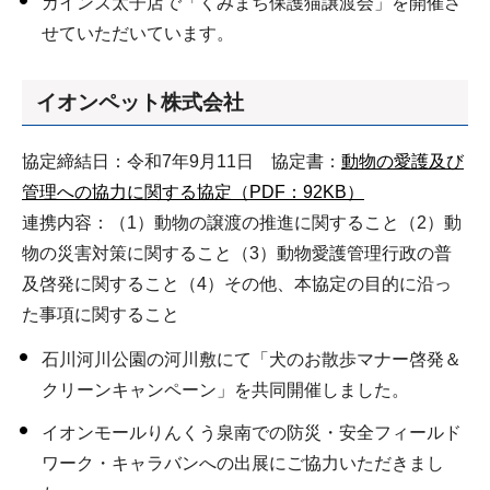
カインズ太子店で「くみまち保護猫譲渡会」を開催さ
せていただいています。
イオンペット株式会社
協定締結日：令和7年9月11日 協定書：
動物の愛護及び
管理への協力に関する協定（PDF：92KB）
連携内容：（1）動物の譲渡の推進に関すること（2）動
物の災害対策に関すること（3）動物愛護管理行政の普
及啓発に関すること（4）その他、本協定の目的に沿っ
た事項に関すること
石川河川公園の河川敷にて「犬のお散歩マナー啓発＆
クリーンキャンペーン」を共同開催しました。
イオンモールりんくう泉南での防災・安全フィールド
ワーク・キャラバンへの出展にご協力いただきまし