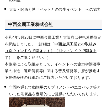
の開催
大阪・関西万博「ペットとの共生イベント」への協力
中西金属工業株式会社
令和4年3月23日に中西金属工業と大阪府は包括連携協定
を締結しました。（詳細は「
中西金属工業との取組み
（別ウィンドウで開きます）（別ウィンドウで開きま
す）
」をご覧ください。）
本協定による取組みとして、イベントへの協力や譲渡事
業の推進、適正飼養等に関する普及啓発等、府が推進す
る動物愛護の取組みにご協力いただいております。
年間を通して動物用のサプリメントやエコバッグ等と
いった消耗品を定期的にご提供いただいております。