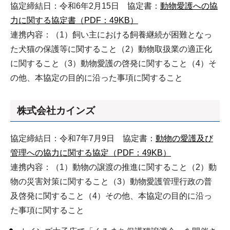
協定締結日：令和6年2月15日 協定書：
動物愛護への協
力に関する協定書（PDF：49KB）
連携内容：（1）飼い主における飼養継続が困難となっ
た犬猫の保護等に関すること（2）動物取扱業の適正化
に関すること（3）動物愛護の啓発に関すること（4）そ
の他、本協定の目的に沿った事項に関すること
株式会社カインズ
協定締結日：令和7年7月9日 協定書：
動物の愛護及び
管理への協力に関する協定（PDF：49KB）
連携内容：（1）動物の譲渡の推進に関すること（2）動
物の災害対策に関すること（3）動物愛護管理行政の普
及啓発に関すること（4）その他、本協定の目的に沿っ
た事項に関すること