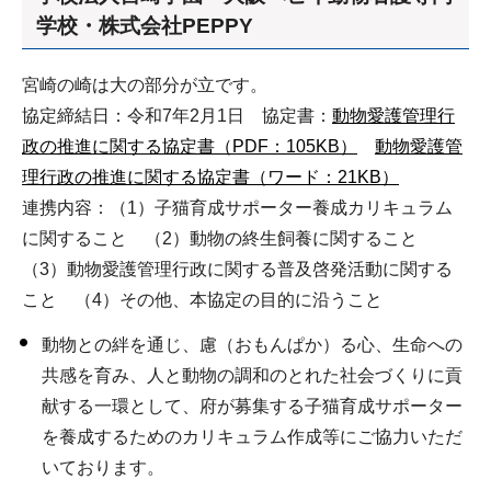
学校・株式会社PEPPY
宮崎の崎は大の部分が立です。
協定締結日：令和7年2月1日 協定書：
動物愛護管理行
政の推進に関する協定書（PDF：105KB）
動物愛護管
理行政の推進に関する協定書（ワード：21KB）
連携内容：（1）子猫育成サポーター養成カリキュラム
に関すること （2）動物の終生飼養に関すること
（3）動物愛護管理行政に関する普及啓発活動に関する
こと （4）その他、本協定の目的に沿うこと
動物との絆を通じ、慮（おもんぱか）る心、生命への
共感を育み、人と動物の調和のとれた社会づくりに貢
献する一環として、府が募集する子猫育成サポーター
を養成するためのカリキュラム作成等にご協力いただ
いております。