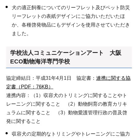
犬の適正飼養についてのリーフレット及びペット防災
リーフレットの表紙デザインにご協力いただいたほ
か、各種啓発物品にもデザインを使用させていただき
ました。
学校法人コミュニケーションアート 大阪
ECO動物海洋専門学校
協定締結日：平成31年4月1日 協定書：
連携に関する協
定書（PDF：76KB）
連携内容：（1）収容犬のトリミングに関することやト
レーニングに関すること （2）動物飼育の教育カリキ
ュラムに関すること （3）動物愛護管理行政の普及啓
発に関すること
収容犬の定期的なトリミングやトレーニングにご協力