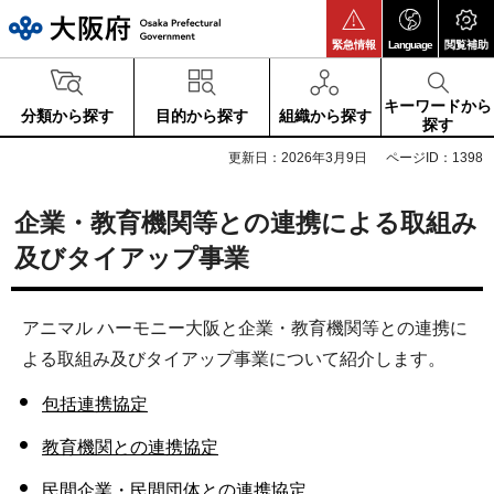
大阪府
緊急情報
Language
閲覧補助
キーワードから
分類から探す
目的から探す
組織から探す
探す
更新日：2026年3月9日
ページID：1398
企業・教育機関等との連携による取組み
及びタイアップ事業
アニマル ハーモニー大阪と企業・教育機関等との連携に
よる取組み及びタイアップ事業について紹介します。
包括連携協定
教育機関との連携協定
民間企業・
民間団体との連携協定