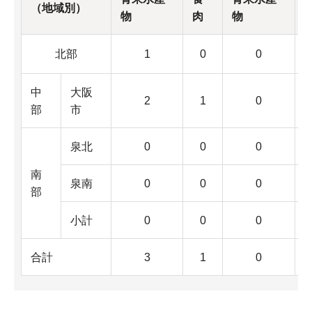
（地域別）
物
肉
物
北部
1
0
0
中
大阪
2
1
0
部
市
泉北
0
0
0
南
泉南
0
0
0
部
小計
0
0
0
合計
3
1
0