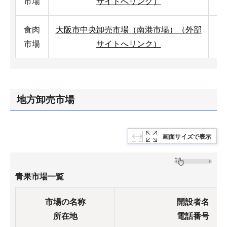
市場
サイトへリンク）
食肉
大阪市中央卸売市場（南港市場）（外部
大
市場
サイトへリンク）
地方卸売市場
画面サイズで表示
青果市場一覧
市場の名称
開設者名
所在地
電話番号