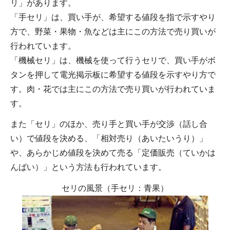
リ」があります。
「手セリ」は、買い手が、希望する値段を指で示すやり
方で、野菜・果物・魚などは主にこの方法で売り買いが
行われています。
「機械セリ」は、機械を使って行うセリで、買い手がボ
タンを押して電光掲示板に希望する値段を示すやり方で
す。肉・花では主にこの方法で売り買いが行われていま
す。
また「セリ」のほか、売り手と買い手が交渉（話し合
い）で値段を決める、「相対売り（あいたいうり）」
や、あらかじめ値段を決めて売る「定価販売（ていかは
んばい）」という方法も行われています。
セリの風景（手セリ：青果）