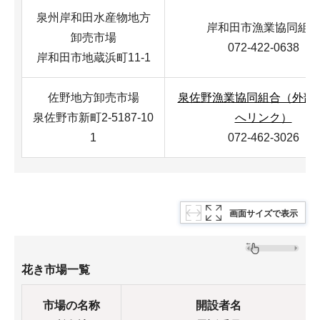
泉州岸和田水産物地方
岸和田市漁業協同組
卸売市場
072-422-0638
岸和田市地蔵浜町11-1
佐野地方卸売市場
泉佐野漁業協同組合（外部
泉佐野市新町2-5187-10
へリンク）
1
072-462-3026
画面サイズで表示
花き市場一覧
市場の名称
開設者名