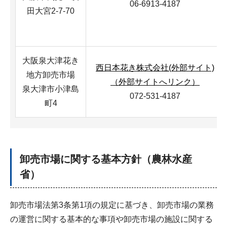
06-6913-4187
田大宮2-7-70
大阪泉大津花き
西日本花き株式会社(外部サイト)
地方卸売市場
（外部サイトへリンク）
泉大津市小津島
072-531-4187
町4
卸売市場に関する基本方針（農林水産
省）
卸売市場法第3条第1項の規定に基づき、卸売市場の業務
の運営に関する基本的な事項や卸売市場の施設に関する