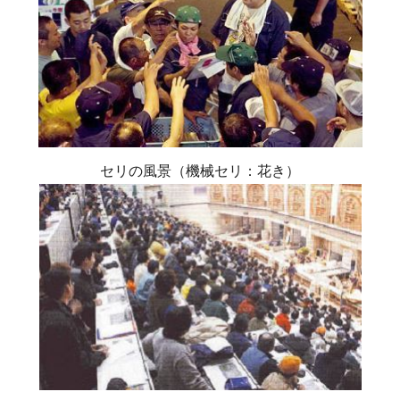
セリの風景（機械セリ：花き）