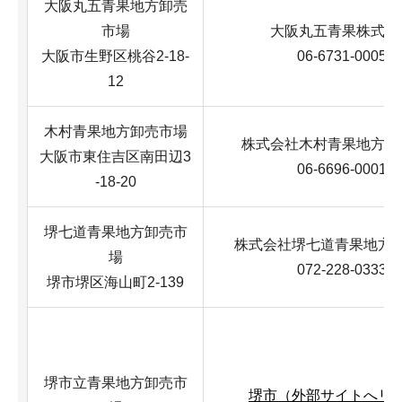
大阪丸五青果地方卸売
市場
大阪丸五青果株式会
大阪市生野区桃谷2-18-
06-6731-0005
12
木村青果地方卸売市場
株式会社木村青果地方卸
大阪市東住吉区南田辺3
06-6696-0001
-18-20
堺七道青果地方卸売市
株式会社堺七道青果地方
場
072-228-0333
堺市堺区海山町2-139
堺市立青果地方卸売市
堺市（外部サイトへリ