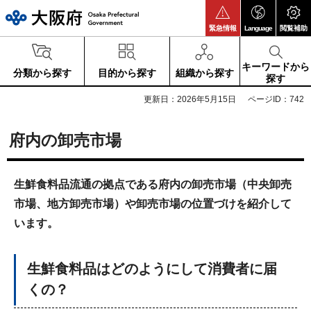
大阪府
緊急情報
Language
閲覧補助
キーワードから
分類から探す
目的から探す
組織から探す
探す
更新日：2026年5月15日
ページID：742
府内の卸売市場
生鮮食料品流通の拠点である府内の卸売市場（中央卸売
市場、地方卸売市場）や卸売市場の位置づけを紹介して
います。
生鮮食料品はどのようにして消費者に届
くの？