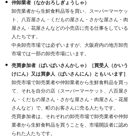
仲卸業者（なかおろしぎょうしゃ）
卸売業者から生鮮食料品等を買い、スーパーマーケッ
ト、八百屋さん・くだもの屋さん・さかな屋さん・肉
屋さん・花屋さんなどの小売店に売る仕事をしている
人たちです。
中央卸売市場では必ずいますが、大阪府内の地方卸売
市場では一部の卸売市場にいます。
売買参加者（ばいばいさんかしゃ）［買受人（かいう
けにん）又は買参人（ばいさんにん）ともいいます］
卸売市場で卸売業者や仲卸業者から生鮮食料品を買っ
て、それを自分の店（スーパーマーケット、八百屋さ
ん・くだもの屋さん・さかな屋さん・肉屋さん・花屋
さんなど）で、町のお客さんに売る人たちです。
売買参加者は、それぞれの卸売市場で卸売業者や仲卸
業者から生鮮食料品を買うことを、市場開設者に認め
られた人たちです。