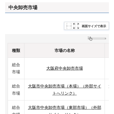
中央卸売市場
画面サイズで表示
種類
市場の名称
総合
大阪府中央卸売市場
茨
市場
総合
大阪市中央卸売市場（本場）（外部サイ
大
市場
トへリンク）
総合
大阪市中央卸売市場（東部市場）（外部
大