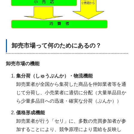
卸売市場って何のためにあるの？
卸売市場の機能
集分荷（しゅうぶんか）・物流機能
卸売業者が全国から集荷した商品を仲卸業者等を通
じて分荷し、小売業者に適切に分配（大量単品目か
ら少量多品目への迅速・確実な分荷（ぶんか））
価格形成機能
卸売業者が行う「セリ」に、多数の売買参加者が参
加することにより、競争原理により需給を反映し