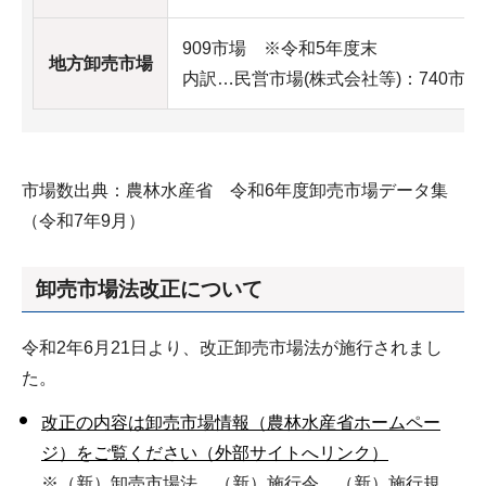
909市場 ※令和5年度末
地方卸売市場
内訳…民営市場(株式会社等)：740市場
市場数出典：農林水産省 令和6年度卸売市場データ集
（令和7年9月）
卸売市場法改正について
令和2年6月21日より、改正卸売市場法が施行されまし
た。
改正の内容は卸売市場情報（農林水産省ホームペー
ジ）をご覧ください（外部サイトへリンク）
※（新）卸売市場法、（新）施行令、（新）施行規