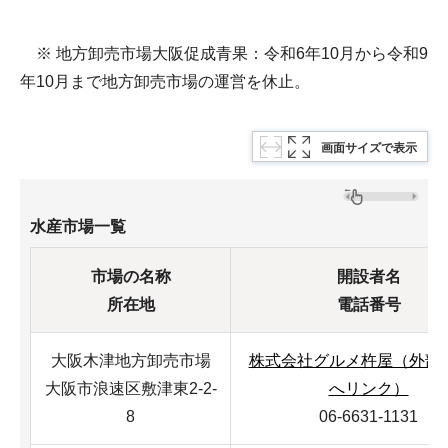
※ 地方卸売市場大阪促成青果：令和6年10月から令和9
年10月まで地方卸売市場の運営を休止。
画面サイズで表示
水産市場一覧
市場の名称
開設者名
所在地
電話番号
大阪木津地方卸売市場
株式会社グルメ杵屋（外部
大阪市浪速区敷津東2-2-
へリンク）
8
06-6631-1131