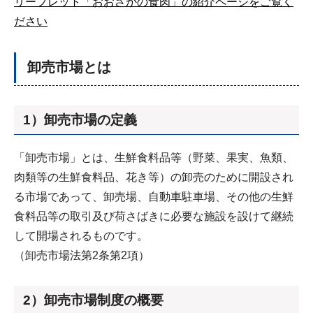
リーフレット「おおさかの食肉」の紹介ページをご覧く
ださい
卸売市場とは
1）卸売市場の定義
「卸売市場」とは、生鮮食料品等（野菜、果実、魚類、
肉類等の生鮮食料品、花き等）の卸売のために開設され
る市場であって、卸売場、自動車駐車場、その他の生鮮
食料品等の取引及び荷さばきに必要な施設を設けて継続
して開場されるものです。
（卸売市場法第2条第2項）
2）卸売市場制度の概要