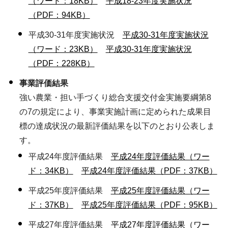
（ワード：18KB）
平成18-23年度実施状況
（PDF：94KB）
平成30-31年度実施状況
平成30-31年度実施状況
（ワード：23KB）
平成30-31年度実施状況
（PDF：228KB）
事業評価結果
強い農業・担い手づくり総合支援交付金実施要綱第8
の7の規定により、事業実施計画に定められた成果目
標の達成状況の最新評価結果を以下のとおり公表しま
す。
平成24年度評価結果
平成24年度評価結果（ワー
ド：34KB）
平成24年度評価結果（PDF：37KB）
平成25年度評価結果
平成25年度評価結果（ワー
ド：37KB）
平成25年度評価結果（PDF：95KB）
平成27年度評価結果
平成27年度評価結果（ワー