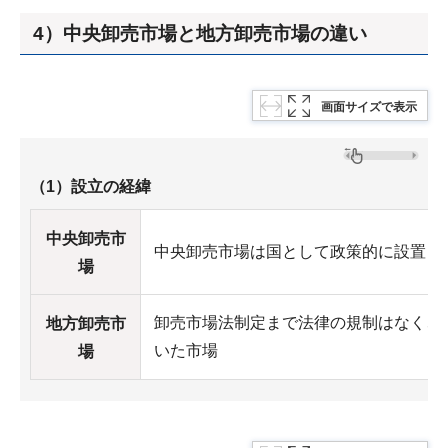
4）中央卸売市場と地方卸売市場の違い
画面サイズで表示
（1）設立の経緯
中央卸売市
中央卸売市場は国として政策的に設置し
場
卸売市場法制定まで法律の規制はなく、
地方卸売市
いた市場
場