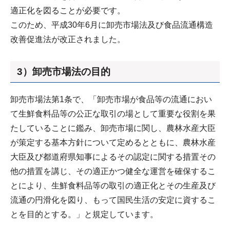
適正化を図ることが必要です。
このため、平成30年6月に卸売市場法及び食品流通構造
改善促進法が改正されました。
3）卸売市場法の目的
卸売市場法第1条で、「卸売市場が食品等の流通におい
て生鮮食料品等の公正な取引の場として重要な役割を果
たしていることに鑑み、卸売市場に関し、農林水産大臣
が策定する基本方針について定めるとともに、農林水産
大臣及び都道府県知事によるその認定に関する措置その
他の措置を講じ、その適正かつ健全な運営を確保するこ
とにより、生鮮食料品等の取引の適正化とその生産及び
流通の円滑化を図り、もって国民生活の安定に資するこ
とを目的とする。」と規定しています。