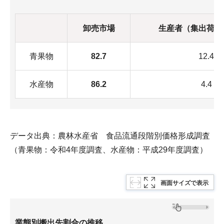
卸売市場
生産者（集出荷団
青果物
82.7
12.4
水産物
86.2
4.4
データ出典：農林水産省 食品流通段階別価格形成調査
（青果物：令和4年度調査、水産物：平成29年度調査）
画面サイズで表示
業態別搬出先割合の推移