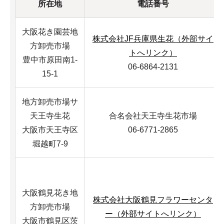
所在地
電話番号
大阪花き園芸地
株式会社JF兵庫県生花（外部サイ
方卸売市場
トへリンク）
豊中市原田南1-
06-6864-2131
15-1
地方卸売市場サ
天王寺生花
合名会社天王寺生花市場
大阪市天王寺区
06-6771-2865
堀越町7-9
大阪鶴見花き地
株式会社大阪鶴見フラワーセンタ
方卸売市場
ー（外部サイトへリンク）
大阪市鶴見区茨