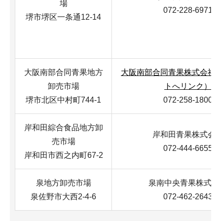
場
072-228-6971
堺市堺区一条通12-14
大阪南部合同青果地方
大阪南部合同青果株式会社
卸売市場
トへリンク）
堺市北区中村町744-1
072-258-1800
岸和田綜合食品地方卸
岸和田青果株式会
売市場
072-444-6655
岸和田市西之内町67-2
泉地方卸売市場
泉南中央青果株式会
泉佐野市大西2-4-6
072-462-2643