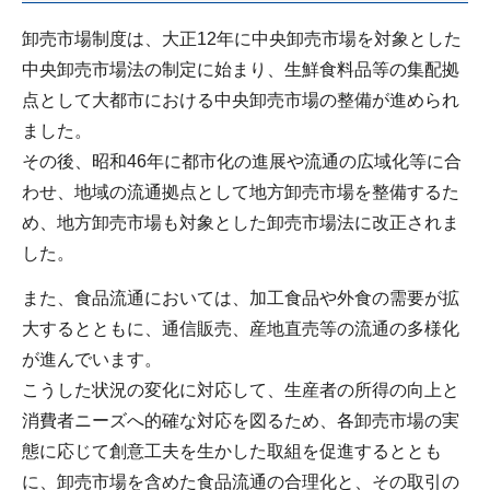
卸売市場制度は、大正12年に中央卸売市場を対象とした
中央卸売市場法の制定に始まり、生鮮食料品等の集配拠
点として大都市における中央卸売市場の整備が進められ
ました。
その後、昭和46年に都市化の進展や流通の広域化等に合
わせ、地域の流通拠点として地方卸売市場を整備するた
め、地方卸売市場も対象とした卸売市場法に改正されま
した。
また、食品流通においては、加工食品や外食の需要が拡
大するとともに、通信販売、産地直売等の流通の多様化
が進んでいます。
こうした状況の変化に対応して、生産者の所得の向上と
消費者ニーズへ的確な対応を図るため、各卸売市場の実
態に応じて創意工夫を生かした取組を促進するととも
に、卸売市場を含めた食品流通の合理化と、その取引の