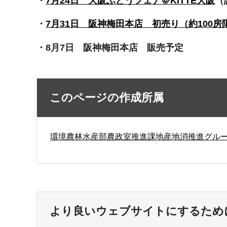
・
7月24日 大阪ぶどうフェア＠KITTE大阪
（
・
7月31日 阪神梅田本店 初売り（約100房
・8月7日 阪神梅田本店 販売予定
このページの作成所属
環境農林水産部農政室推進課地産地消推進グル
より良いウェブサイトにするため