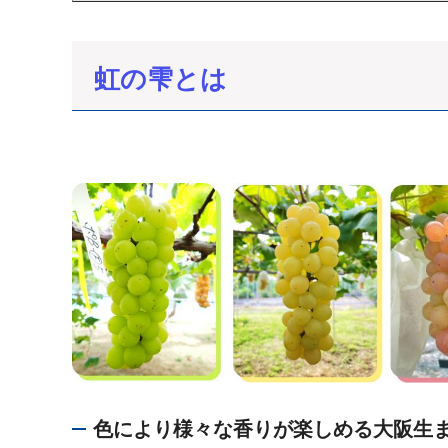
虹の雫とは
色により様々な香りが楽しめる大阪生