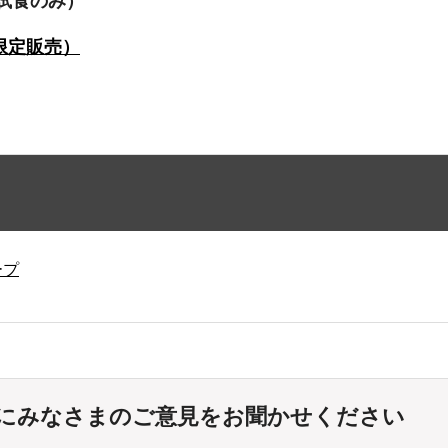
試食のみ）
限定販売）
ープ
にみなさまのご意見をお聞かせください