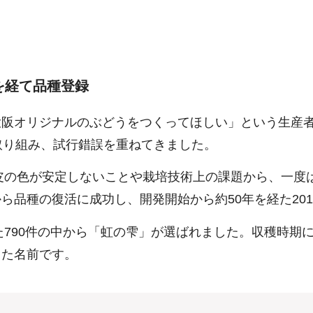
を経て品種登録
大阪オリジナルのぶどうをつくってほしい」という生産
取り組み、試行錯誤を重ねてきました。
果皮の色が安定しないことや栽培技術上の課題から、一度
ら品種の復活に成功し、開発開始から約50年を経た20
れた790件の中から「虹の雫」が選ばれました。収穫時
した名前です。