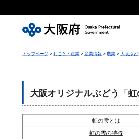
大
トップページ
>
しごと・産業
>
産業情報
>
農業
>
大阪ぶど
大阪オリジナルぶどう「虹
虹の雫とは
虹の雫の特徴