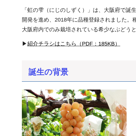
「虹の雫（にじのしずく）」は、大阪府で誕
開発を進め、2018年に品種登録されました
大阪府内でのみ栽培されている希少なぶどう
▶
紹介チラシはこちら（PDF：185KB）
誕生の背景