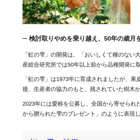
検討取りやめを乗り越え、50年の歳月
「虹の雫」の開発は、「おいしくて種のない
産総合研究所では50年以上前から品種開発に
「虹の雫」は1973年に育成されましたが、
後、生産者の協力のもと、残されていた樹木か
2023年には愛称を公募し、全国から寄せら
から贈られた雫のプレゼント」のように表現