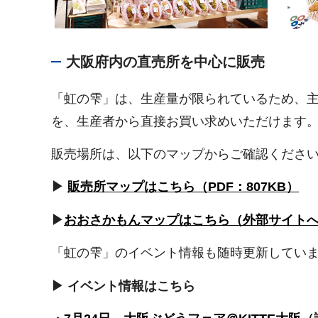
大阪府内の直売所を中心に販売
「虹の雫」は、生産量が限られているため、
を、生産者から直接お買い求めいただけます
販売場所は、以下のマップからご確認くださ
▶
販売所マップはこちら（PDF：807KB）
▶
おおさかもんマップはこちら（外部サイト
「虹の雫」のイベント情報も随時更新してい
▶ イベント情報はこちら