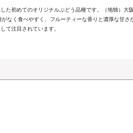
生した初めてのオリジナルぶどう品種です。（地独）大
。種がなく食べやすく、フルーティーな香りと濃厚な甘さ
として注目されています。