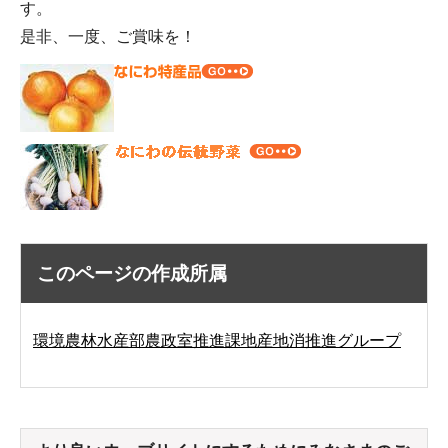
す。
是非、一度、ご賞味を！
このページの作成所属
環境農林水産部農政室推進課地産地消推進グループ