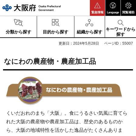
大阪府
緊急情報
Language
閲覧補助
キーワードから
分類から探す
目的から探す
組織から探す
探す
更新日：2024年5月28日
ページID：55007
なにわの農産物・農産加工品
くいだおれのまち「大阪」。食にうるさい気風に育てら
れた大阪の農産物や農産加工品は、歴史のあるものか
ら、大阪の地域特性を活かした逸品がたくさんありま