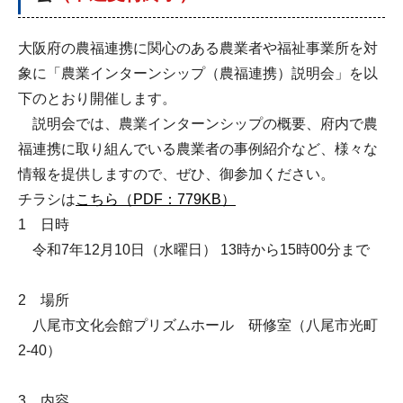
大阪府の農福連携に関心のある農業者や福祉事業所を対
象に「農業インターンシップ（農福連携）説明会」を以
下のとおり開催します。
説明会では、農業インターンシップの概要、府内で農
福連携に取り組んでいる農業者の事例紹介など、様々な
情報を提供しますので、ぜひ、御参加ください。
チラシは
こちら（PDF：779KB）
1 日時
令和7年12月10日（水曜日） 13時から15時00分まで
2 場所
八尾市文化会館プリズムホール 研修室（八尾市光町
2-40）
3 内容