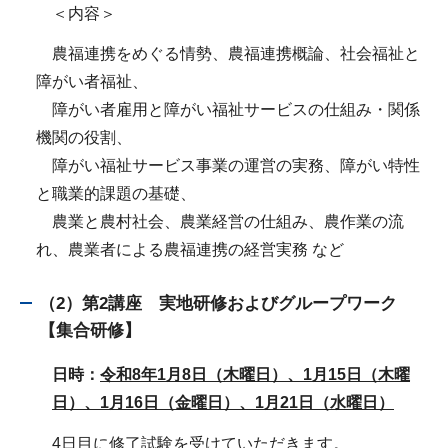
＜内容＞
農福連携をめぐる情勢、農福連携概論、社会福祉と
障がい者福祉、
障がい者雇用と障がい福祉サービスの仕組み・関係
機関の役割、
障がい福祉サービス事業の運営の実務、障がい特性
と職業的課題の基礎、
農業と農村社会、農業経営の仕組み、農作業の流
れ、農業者による農福連携の経営実務 など
（2）第2講座 実地研修およびグループワーク
【集合研修】
日時：
令和8年1月8日（木曜日）、1月15日（木曜
日）、1月16日（金曜日）、1月21日（水曜日）
4日目に修了試験を受けていただきます。