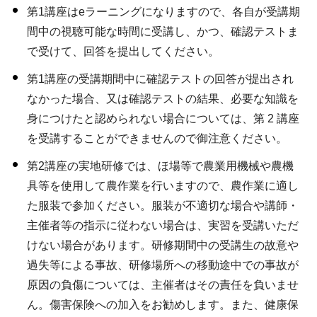
第1講座はeラーニングになりますので、各自が受講期
間中の視聴可能な時間に受講し、かつ、確認テストま
で受けて、回答を提出してください。
第1講座の受講期間中に確認テストの回答が提出され
なかった場合、又は確認テストの結果、必要な知識を
身につけたと認められない場合については、第 2 講座
を受講することができませんので御注意ください。
第2講座の実地研修では、ほ場等で農業用機械や農機
具等を使用して農作業を行いますので、農作業に適し
た服装で参加ください。服装が不適切な場合や講師・
主催者等の指示に従わない場合は、実習を受講いただ
けない場合があります。研修期間中の受講生の故意や
過失等による事故、研修場所への移動途中での事故が
原因の負傷については、主催者はその責任を負いませ
ん。傷害保険への加入をお勧めします。また、健康保