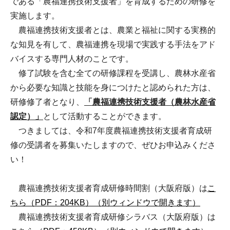
である「農福連携技術支援者」を育成するための研修を
実施します。
農福連携技術支援者とは、農業と福祉に関する実務的
な知見を有して、農福連携を現場で実践する手法をアド
バイスする専門人材のことです。
修了試験を含む全ての研修課程を受講し、農林水産省
から必要な知識と技能を身につけたと認められた方は、
研修修了者となり、
「農福連携技術支援者（農林水産省
認定）」
として活動することができます。
つきましては、令和7年度農福連携技術支援者育成研
修の受講者を募集いたしますので、ぜひお申込みくださ
い！
農福連携技術支援者育成研修時間割（大阪府版）は
こ
ちら（PDF：204KB）（別ウィンドウで開きます）
農福連携技術支援者育成研修シラバス（大阪府版）は