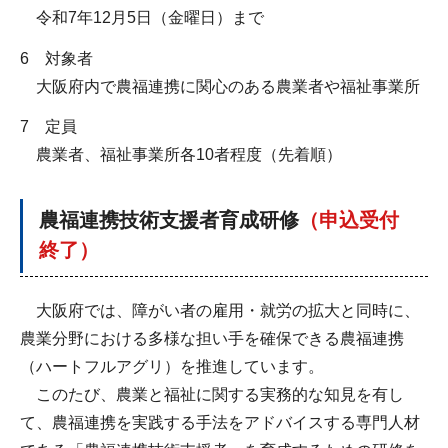
令和7年12月5日（金曜日）まで
6 対象者
大阪府内で農福連携に関心のある農業者や福祉事業所
7 定員
農業者、福祉事業所各10者程度（先着順）
農福連携技術支援者育成研修
（申込受付
終了）
大阪府では、障がい者の雇用・就労の拡大と同時に、
農業分野における多様な担い手を確保できる農福連携
（ハートフルアグリ）を推進しています。
このたび、農業と福祉に関する実務的な知見を有し
て、農福連携を実践する手法をアドバイスする専門人材