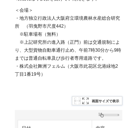
＜会場＞
・地方独立行政法人大阪府立環境農林水産総合研究
所 （羽曳野市尺度442）
※駐車場有（無料）
※上記研究所の進入路（正門）前は交通規制によ
り、大型貨物自動車通行止め、午前7時30分から9時
までは普通自転車及び歩行者専用道路です。
・株式会社舞洲フェルム（大阪市此花区北港緑地2
丁目1番19号）
画面サイズで表示