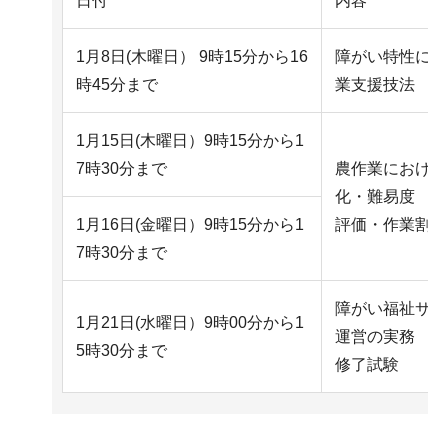
日付
内容
1月8日(木曜日） 9時15分から16
障がい特性に対
時45分まで
業支援技法
1月15日(木曜日）9時15分から1
7時30分まで
農作業における
化・難易度
1月16日(金曜日）9時15分から1
評価・作業割当
7時30分まで
障がい福祉サー
1月21日(水曜日）9時00分から1
運営の実務
5時30分まで
修了試験