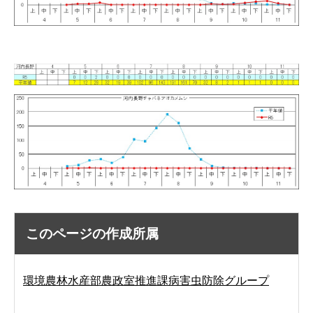
このページの作成所属
環境農林水産部農政室推進課病害虫防除グループ