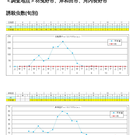
＜調査地点＞羽曳野市、岸和田市、河内長野市
誘殺虫数(旬別)