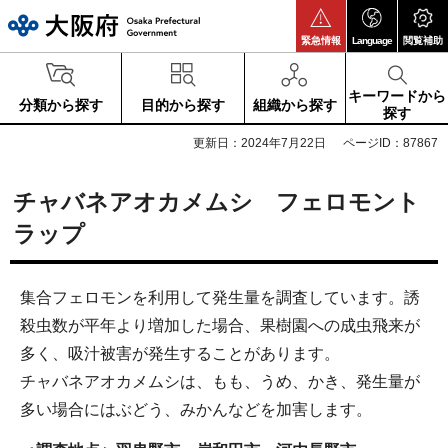
大阪府
緊急情報
Language
閲覧補助
キーワードから
分類から探す
目的から探す
組織から探す
探す
更新日：2024年7月22日
ページID：87867
チャバネアオカメムシ フェロモント
ラップ
集合フェロモンを利用して発生量を調査しています。誘
殺虫数が平年より増加した場合、果樹園への成虫飛来が
多く、吸汁被害が発生することがあります。
チャバネアオカメムシは、もも、うめ、かき、発生量が
多い場合にはぶどう、みかんなどを加害します。