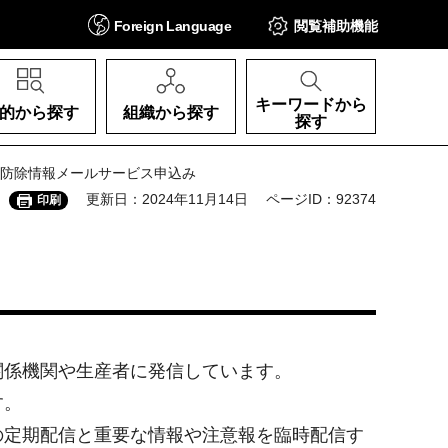
Foreign
Language
閲覧補助
機能
キーワードから
的から探す
組織から探す
探す
・防除情報メールサービス申込み
更新日：2024年11月14日
ページID：92374
印刷
関係機関や生産者に発信しています。
す。
の定期配信と重要な情報や注意報を臨時配信す