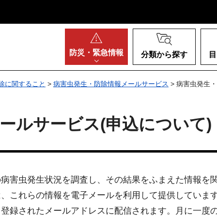
阪府
防災・
緊急情報
分類から探す
目
除に関すること
>
病害虫発生・防除情報メールサービス
> 病害虫発生
ールサービス(申込について)
の病害虫発生状況を調査し、その結果をふまえた情報を
は、これらの情報を電子メールを利用して提供していま
、登録されたメールアドレスに配信されます。月に一度