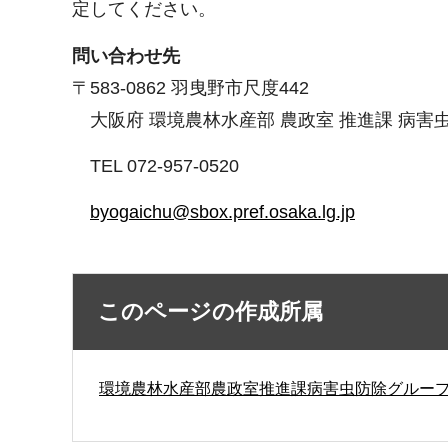
定してください。
問い合わせ先
〒583-0862 羽曳野市尺度442
大阪府 環境農林水産部 農政室 推進課 病害
TEL 072-957-0520
byogaichu@sbox.pref.osaka.lg.jp
このページの作成所属
環境農林水産部農政室推進課病害虫防除グルー