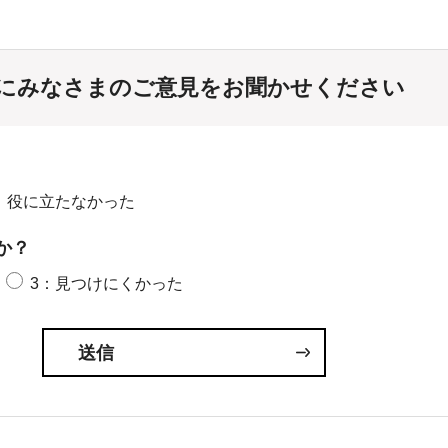
にみなさまのご意見をお聞かせください
：役に立たなかった
か？
3：見つけにくかった