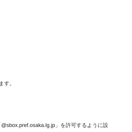
ます。
。
ref.osaka.lg.jp」を許可するように設