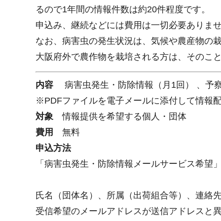
るので1年間の情報件数は約20件程度です。
申込み、継続などには費用は一切必要ありま
なお、病害虫の発生状況は、気候や農産物の
大阪府外で農作物を栽培される方は、そのこ
内容
病害虫発生・防除情報（月1回） 、予察
※PDFファイルを電子メールに添付して情報
対象
情報提供を希望する個人・団体
費用
無料
申込方法
「病害虫発生・防除情報メールサービス希望
氏名（団体名）、所属（出荷組合等）、連絡
受信希望のメールアドレスが送信アドレスと