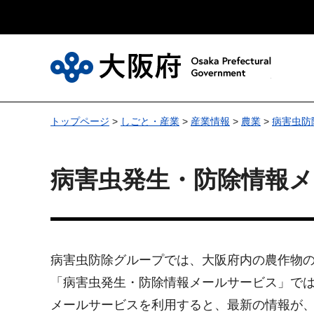
大
トップページ
>
しごと・産業
>
産業情報
>
農業
>
病害虫防
病害虫発生・防除情報メ
病害虫防除グループでは、大阪府内の農作物
「病害虫発生・防除情報メールサービス」で
メールサービスを利用すると、最新の情報が