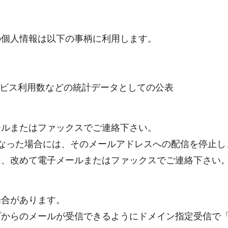
の個人情報は以下の事柄に利用します。
ービス利用数などの統計データとしての公表
ールまたはファックスでご連絡下さい。
なった場合には、そのメールアドレスへの配信を停止し
は、改めて電子メールまたはファックスでご連絡下さい
場合があります。
メールが受信できるようにドメイン指定受信で「@sbox.p