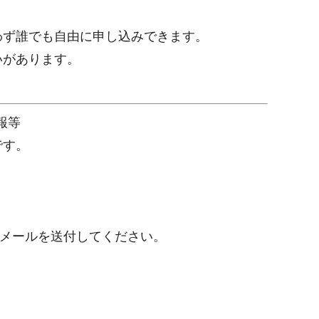
わず誰でも自由に申し込みできます。
いがあります。
報等
です。
メールを送付してください。