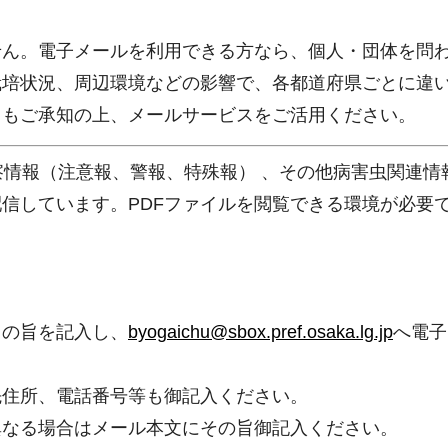
せん。電子メールを利用できる方なら、個人・団体を問
栽培状況、周辺環境などの影響で、各都道府県ごとに違
ともご承知の上、メールサービスをご活用ください。
情報（注意報、警報、特殊報） 、その他病害虫関連情
配信しています。PDFファイルを閲覧できる環境が必要
」の旨を記入し、
byogaichu@sbox.pref.osaka.lg.jp
へ電子
先住所、電話番号等も御記入ください。
異なる場合はメール本文にその旨御記入ください。