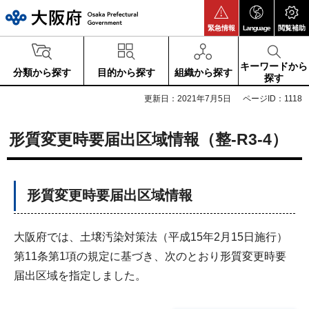
大阪府
緊急情報
Language
閲覧補助
キーワードから
分類から探す
目的から探す
組織から探す
探す
更新日：2021年7月5日
ページID：1118
形質変更時要届出区域情報（整-R3-4）
形質変更時要届出区域情報
大阪府では、土壌汚染対策法（平成15年2月15日施行）
第11条第1項の規定に基づき、次のとおり形質変更時要
届出区域を指定しました。