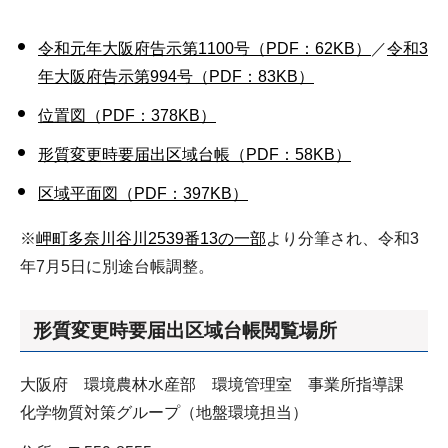
令和元年大阪府告示第1100号（PDF：62KB）
／
令和3
年大阪府告示第994号（PDF：83KB）
位置図（PDF：378KB）
形質変更時要届出区域台帳（PDF：58KB）
区域平面図（PDF：397KB）
※
岬町多奈川谷川2539番13の一部
より分筆され、令和3
年7月5日に別途台帳調整。
形質変更時要届出区域台帳閲覧場所
大阪府 環境農林水産部 環境管理室 事業所指導課
化学物質対策グループ（地盤環境担当）