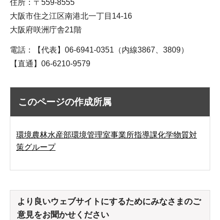
住所：〒559-8555
大阪市住之江区南港北一丁目14-16
大阪府咲洲庁舎21階
電話：【代表】06-6941-0351（内線3867、3809）
【直通】06-6210-9579
このページの作成所属
環境農林水産部環境管理室事業所指導課化学物質対
策グループ
より良いウェブサイトにするためにみなさまのご
意見をお聞かせください