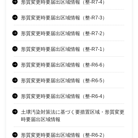
形質変更時要届出区域情報（整-R7-4）
形質変更時要届出区域情報（整-R7-3）
形質変更時要届出区域情報（整-R7-2）
形質変更時要届出区域情報（整-R7-1）
形質変更時要届出区域情報（整-R6-6）
形質変更時要届出区域情報（整-R6-5）
形質変更時要届出区域情報（整-R6-4）
土壌汚染対策法に基づく要措置区域・形質変更
時要届出区域情報
形質変更時要届出区域情報（整-R6-2）