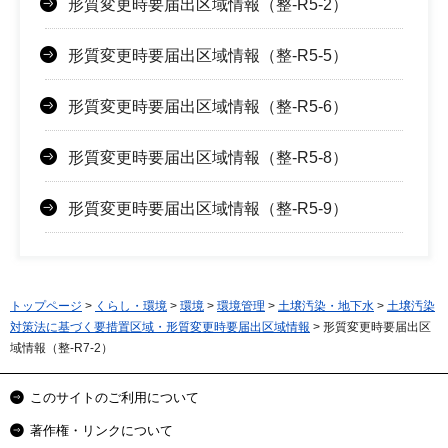
形質変更時要届出区域情報（整-R5-2）
形質変更時要届出区域情報（整-R5-5）
形質変更時要届出区域情報（整-R5-6）
形質変更時要届出区域情報（整-R5-8）
形質変更時要届出区域情報（整-R5-9）
トップページ
>
くらし・環境
>
環境
>
環境管理
>
土壌汚染・地下水
>
土壌汚染
対策法に基づく要措置区域・形質変更時要届出区域情報
> 形質変更時要届出区
域情報（整-R7-2）
このサイトのご利用について
著作権・リンクについて