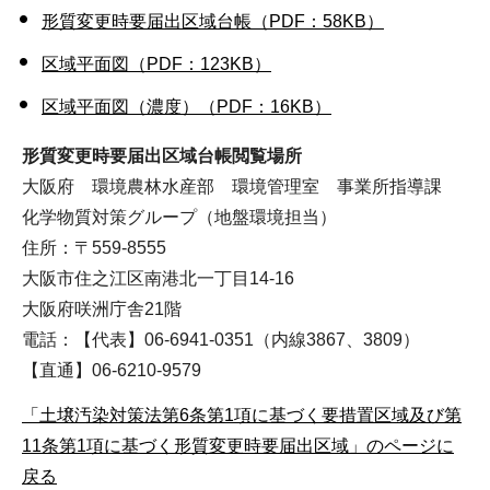
形質変更時要届出区域台帳（PDF：58KB）
区域平面図（PDF：123KB）
区域平面図（濃度）（PDF：16KB）
形質変更時要届出区域台帳閲覧場所
大阪府 環境農林水産部 環境管理室 事業所指導課
化学物質対策グループ（地盤環境担当）
住所：〒559-8555
大阪市住之江区南港北一丁目14-16
大阪府咲洲庁舎21階
電話：【代表】06-6941-0351（内線3867、3809）
【直通】06-6210-9579
「土壌汚染対策法第6条第1項に基づく要措置区域及び第
11条第1項に基づく形質変更時要届出区域」のページに
戻る