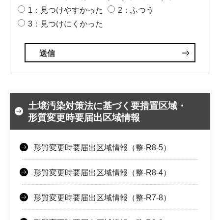
1：見つけやすかった
2：ふつう
3：見つけにくかった
土壌汚染対策法に基づく要措置区域・
形質変更時要届出区域情報
形質変更時要届出区域情報（整-R8-5）
形質変更時要届出区域情報（整-R8-4）
形質変更時要届出区域情報（整-R7-8）