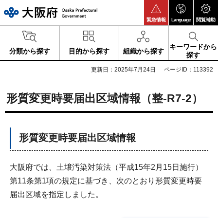
大阪府
緊急情報
Language
閲覧補助
キーワードから
分類から探す
目的から探す
組織から探す
探す
更新日：2025年7月24日
ページID：113392
形質変更時要届出区域情報（整-R7-2）
形質変更時要届出区域情報
大阪府では、土壌汚染対策法（平成15年2月15日施行）
第11条第1項の規定に基づき、次のとおり形質変更時要
届出区域を指定しました。