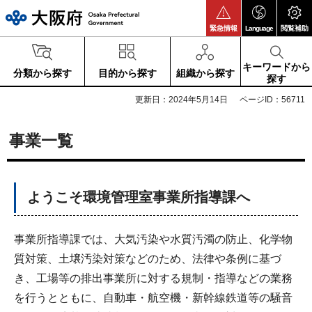
大阪府
緊急情報
Language
閲覧補助
キーワードから
分類から探す
目的から探す
組織から探す
探す
更新日：2024年5月14日
ページID：56711
事業一覧
ようこそ環境管理室事業所指導課へ
事業所指導課では、大気汚染や水質汚濁の防止、化学物
質対策、土壌汚染対策などのため、法律や条例に基づ
き、工場等の排出事業所に対する規制・指導などの業務
を行うとともに、自動車・航空機・新幹線鉄道等の騒音