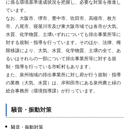
に係る環境基準達成状況を把握し、必要な対策を推進し
ています。
なお、大阪市、堺市、豊中市、吹田市、高槻市、枚方
市、八尾市、寝屋川市及び東大阪市域では各市が大気、
水質、化学物質、土壌いずれについても排出事業所等に
対する規制・指導を行っています。そのほか、法律、権
限移譲により、大気、水質、化学物質、土壌の全て、あ
るいはそれらの一部について排出事業所等に対する規
制・指導を行っている市町村もあります。
また、泉州地域の排出事業所に対し府が行う規制・指導
の業務（大気、水質）は、岸和田市にある泉州農と緑の
総合事務所（環境指導課）が行っています。
騒音・振動対策
騒音・振動対策