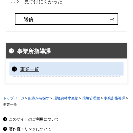
3：見つけにくかった
事業所指導課
事業一覧
トップページ
>
組織から探す
>
環境農林水産部
>
環境管理室
>
事業所指導課
>
事業一覧
このサイトのご利用について
著作権・リンクについて