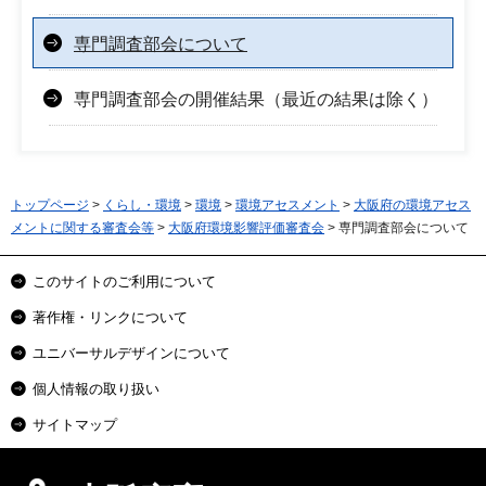
専門調査部会について
専門調査部会の開催結果（最近の結果は除く）
トップページ
>
くらし・環境
>
環境
>
環境アセスメント
>
大阪府の環境アセス
メントに関する審査会等
>
大阪府環境影響評価審査会
> 専門調査部会について
このサイトのご利用について
著作権・リンクについて
ユニバーサルデザインについて
個人情報の取り扱い
サイトマップ