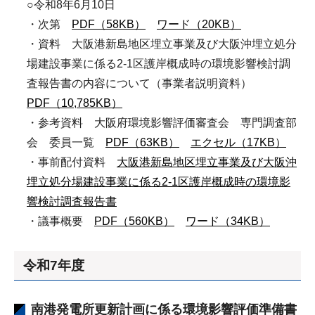
○令和8年6⽉10⽇
・次第
PDF（58KB）
ワード（20KB）
・資料 大阪港新島地区埋立事業及び大阪沖埋立処分
場建設事業に係る2-1区護岸概成時の環境影響検討調
査報告書の内容について（事業者説明資料）
PDF（10,785KB）
・参考資料 大阪府環境影響評価審査会 専門調査部
会 委員一覧
PDF（63KB）
エクセル（17KB）
・事前配付資料
大阪港新島地区埋立事業及び大阪沖
埋立処分場建設事業に係る2-1区護岸概成時の環境影
響検討調査報告書
・議事概要
PDF（560KB）
ワード（34KB）
令和7年度
南港発電所更新計画に係る環境影響評価準備書