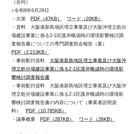
（合同）
○令和8年6⽉29⽇
・次第
PDF（47KB）
ワード（20KB）
・資料 大阪港新島地区埋立事業及び大阪沖埋立処分
場建設事業に係る2-1区護岸概成時の環境影響検討調
査報告書についての専門調査部会報告（案）
PDF（2,213KB）
・事前配付資料
大阪港新島地区埋立事業及び大阪沖
埋立処分場建設事業に係る2-1区護岸概成時の環境影
響検討調査報告書
・事前配付資料 大阪港新島地区埋立事業及び大阪沖
埋立処分場建設事業に係る2-1区護岸概成時の環境影
響検討調査報告書の内容について（事業者説明資
料）
PDF（10,785KB）
・議事概要
PDF（287KB）
ワード（26KB）