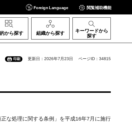
Foreign
Language
閲覧補助
機能
キーワードから
的から探す
組織から探す
探す
更新日：2026年7月23日
ページID：34815
印刷
正な処理に関する条例」を平成16年7月に施行