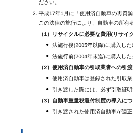
ださい。
平成17年1月に「使用済自動車の再資
この法律の施行により、自動車の所有
（1）リサイクルに必要な費用(リサイク
法施行後(2005年以降)に購入
法施行前(2004年末迄)に購入
（2）使用済自動車の引取業者への引渡
使用済自動車は登録された引取業
引き渡した際には、必ず引取証明
（3）
自動車重量税還付制度の導入につ
引き渡された使用済自動車が適正