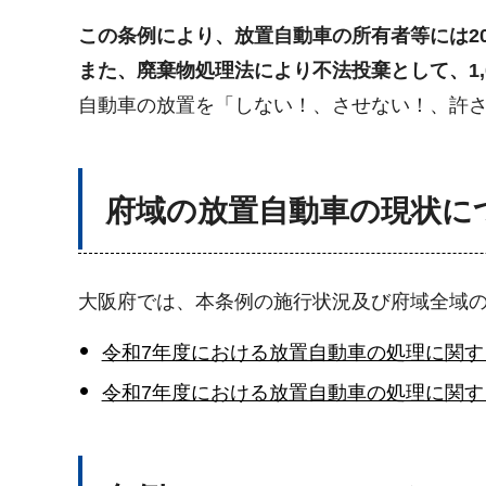
この条例により、放置自動車の所有者等には2
また、廃棄物処理法により不法投棄として、1,
自動車の放置を「しない！、させない！、許
府域の放置自動車の現状に
大阪府では、本条例の施行状況及び府域全域
令和7年度における放置自動車の処理に関す
令和7年度における放置自動車の処理に関する