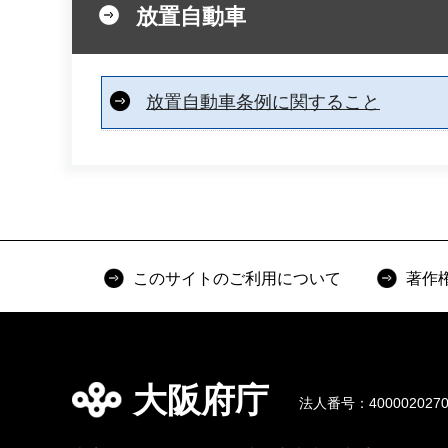
放置自動車
放置自動車条例に関すること
このサイトのご利用について
著作
大阪府庁
法人番号：4000020270