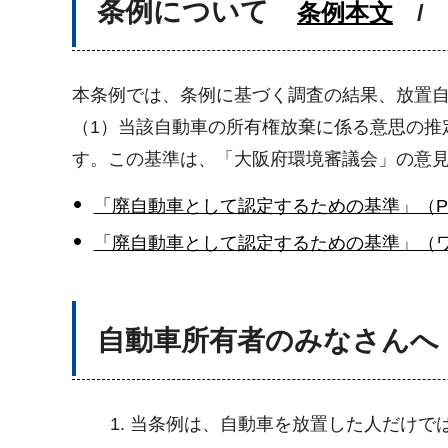
条例について
条例本文
/
本条例では、条例に基づく調査の結果、放置
（1）当該自動車の所有権放棄に係る意思の推
す。この基準は、「大阪府環境審議会」の意
「廃自動車として認定するための基準」（PD
「廃自動車として認定するための基準」（ワ
自動車所有者のみなさんへ
当条例は、自動車を放置した人だけで