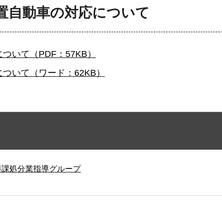
置自動車の対応について
いて（PDF：57KB）
ついて（ワード：62KB）
導課処分業指導グループ