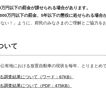
0万円以下の罰金が課せられる場合があります。
000万円以下の罰金、5年以下の懲役に処せられる場合
さない！」ように、府民のみなさまのご理解とご協力を
ついて
の公有地における放置自動車の現状を毎年、とりまとめ
る調査結果について（ワード：67KB）
調査結果について（PDF：475KB）