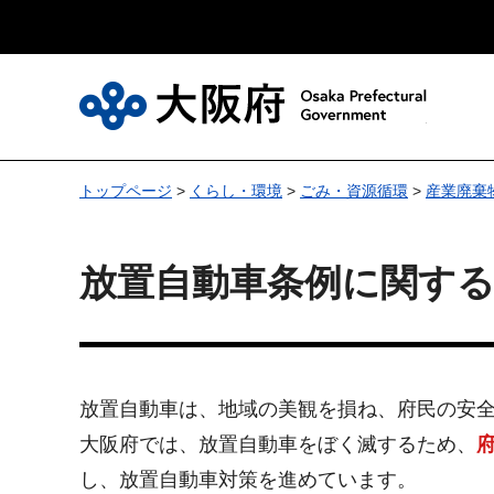
大
トップページ
>
くらし・環境
>
ごみ・資源循環
>
産業廃棄
放置自動車条例に関す
放置自動車は、地域の美観を損ね、府民の安
大阪府では、放置自動車をぼく滅するため、
し、放置自動車対策を進めています。