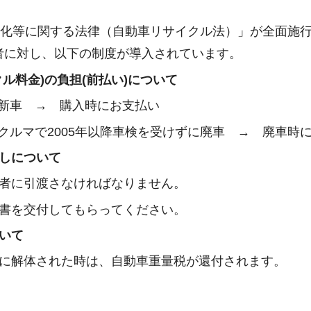
源化等に関する法律（自動車リサイクル法）」が全面施
者に対し、以下の制度が導入されています。
ル料金)の負担(前払い)について
した新車 → 購入時にお支払い
したクルマで2005年以降車検を受けずに廃車 → 廃車時
しについて
者に引渡さなければなりません。
書を交付してもらってください。
いて
に解体された時は、自動車重量税が還付されます。