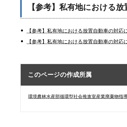
【参考】私有地における放
【参考】私有地における放置自動車の対応につ
【参考】私有地における放置自動車の対応に
このページの作成所属
環境農林水産部循環型社会推進室産業廃棄物指