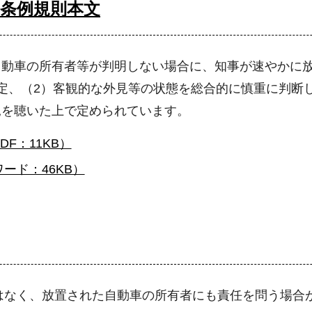
条例規則本文
自動車の所有者等が判明しない場合に、知事が速やかに
定、（2）客観的な外見等の状態を総合的に慎重に判断
見を聴いた上で定められています。
F：11KB）
ード：46KB）
はなく、放置された自動車の所有者にも責任を問う場合