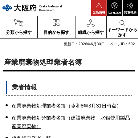
大阪府
緊急情報
Language
閲覧補助
キーワードから
分類から探す
目的から探す
組織から探す
探す
更新日：2026年6月30日
ページID：602
産業廃棄物処理業者名簿
業者情報
産業廃棄物処理業者名簿（令和8年3月31日時点）
産業廃棄物処分業者名簿（建設廃棄物・水銀使用製品
産業廃棄物）