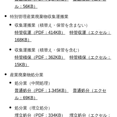
ル：56KB）
特別管理産業廃棄物収集運搬業
収集運搬業（積替え・保管を含まない）
特管収運（PDF：414KB）
特管収運（エクセル：
168KB）
収集運搬業（積替え・保管を含む）
特管積保（PDF：362KB）
特管積保（エクセル：
15KB）
産業廃棄物処分業
処分業（中間処理）
普通処分（PDF：1,345KB）
普通処分（エクセ
ル：69KB）
処分業（埋立処分）
埋立処分（PDF：334KB）
埋立処分（エクセル：