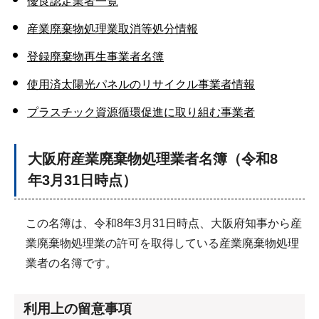
優良認定業者一覧
産業廃棄物処理業取消等処分情報
登録廃棄物再生事業者名簿
使用済太陽光パネルのリサイクル事業者情報
プラスチック資源循環促進に取り組む事業者
大阪府産業廃棄物処理業者名簿（令和8
年3月31日時点）
この名簿は、令和8年3月31日時点、大阪府知事から産
業廃棄物処理業の許可を取得している産業廃棄物処理
業者の名簿です。
利用上の留意事項