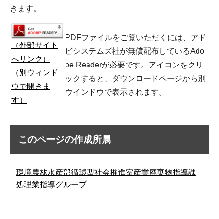
きます。
PDFファイルをご覧いただくには、アド
（外部サイト
ビシステムズ社が無償配布しているAdo
へリンク）
be Readerが必要です。アイコンをクリ
（別ウィンド
ックすると、ダウンロードページから別
ウで開きま
ウインドウで表示されます。
す）
このページの作成所属
環境農林水産部循環型社会推進室産業廃棄物指導課
処理業指導グループ