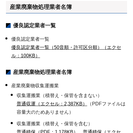
産業廃棄物処理業者名簿
優良認定業者一覧
優良認定業者一覧
優良認定業者一覧（50音順・許可区分順）（エクセ
ル：100KB）
産業廃棄物処理業者名簿
産業廃棄物収集運搬業
収集運搬業（積替え・保管を含まない）
普通収運（エクセル：2,387KB）
（PDFファイルは
容量大のためありません）
収集運搬業（積替え・保管を含む）
普通積保（PDF：1,178KB）
普通積保（エクセ