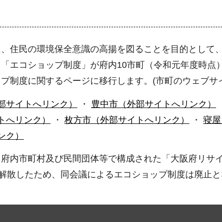
に、住民の環境保全意識の高揚を図ることを目的として
「エコショップ制度」が府内10市町（令和元年度時点
プ制度に関するページに移行します。(市町のウェブサ
部サイトへリンク）
・
豊中市（外部サイトへリンク）
トへリンク）
・
枚方市（外部サイトへリンク）
・
寝屋
ンク）
府内市町村及び民間団体等で構成された「大阪府リサイ
に解散したため、同会議によるエコショップ制度は廃止