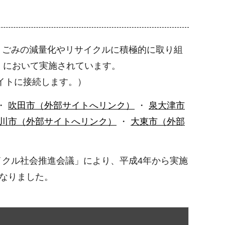
、ごみの減量化やリサイクルに積極的に取り組
）において実施されています。
イトに接続します。）
・
吹田市（外部サイトへリンク）
・
泉大津市
川市（外部サイトへリンク）
・
大東市（外部
クル社会推進会議」により、平成4年から実施
となりました。