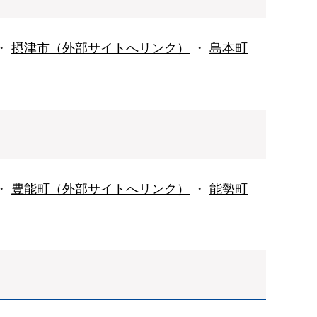
・
摂津市（外部サイトへリンク）
・
島本町
・
豊能町（外部サイトへリンク）
・
能勢町