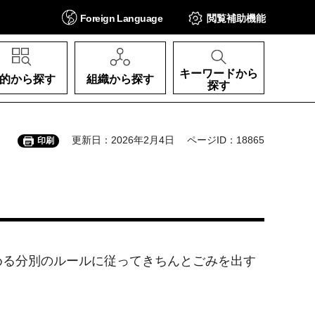
Foreign
Language
閲覧補助
機能
キーワードから
的から探す
組織から探す
探す
更新日：2026年2月4日
ページID：18865
印刷
める分別のルールに従ってきちんとごみを出す