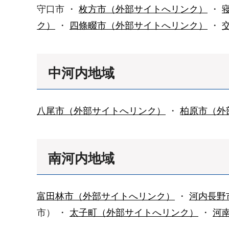
守口市 ・
枚方市（外部サイトへリンク）
・
ク）
・
四條畷市（外部サイトへリンク）
・
中河内地域
八尾市（外部サイトへリンク）
・
柏原市（外
南河内地域
富田林市（外部サイトへリンク）
・
河内長野
市） ・
太子町（外部サイトへリンク）
・
河