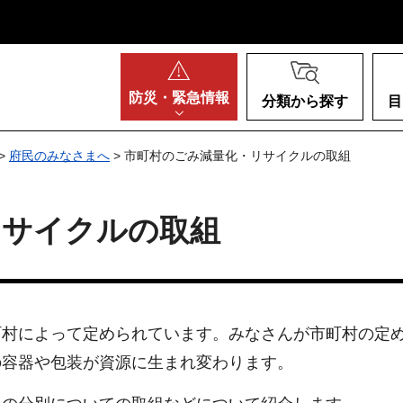
阪府
防災・
緊急情報
分類から探す
目
>
府民のみなさまへ
> 市町村のごみ減量化・リサイクルの取組
リサイクルの取組
町村によって定められています。みなさんが市町村の定
の容器や包装が資源に生まれ変わります。