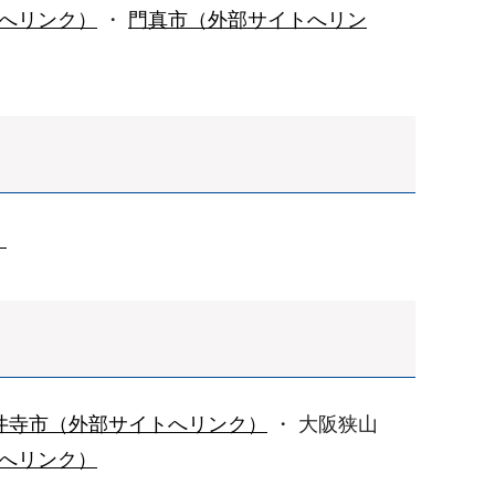
へリンク）
・
門真市（外部サイトへリン
）
井寺市（外部サイトへリンク）
・ 大阪狭山
へリンク）