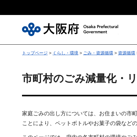
大
トップページ
>
くらし・環境
>
ごみ・資源循環
>
資源循環
市町村のごみ減量化・
家庭ごみの出し方については、お住まいの市
ことにより、ペットボトルやお菓子の袋など