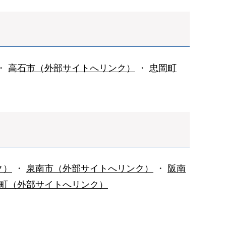
・
高石市（外部サイトへリンク）
・
忠岡町
ク）
・
泉南市（外部サイトへリンク）
・
阪南
町（外部サイトへリンク）