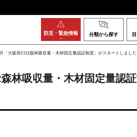
阪府
防災・
緊急情報
分類から探す
目
年4月「大阪府CO2森林吸収量・木材固定量認証制度」がスタートしました
O2森林吸収量・木材固定量認