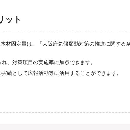
リット
O₂木材固定量は、「大阪府気候変動対策の推進に関する
られ、対策項目の実施率に加点できます。
の実績として広報活動等に活用することができます。