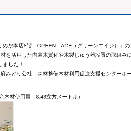
うめだ本店8階「GREEN AGE（グリーンエイジ）」
木材を活用した内装木質化や木製じゅう器設置の取組み
しました！
阪府みどり公社 森林整備木材利用促進支援センターホ
内産木材使用量 8.48立方メートル）