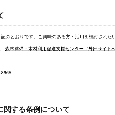
て
下記のとおりです。ご興味のある方・活用を検討された
公社
森林整備・木材利用促進支援センター（外部サイト
8665
に関する条例について