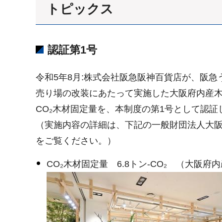
トピックス
認証第1号
令和5年8月:株式会社阪急阪神百貨店が、阪急
売り場の改装にあたって実施した大阪府内産
CO₂木材固定量を、本制度の第1号として認証
（実施内容の詳細は、下記の一般財団法人大
をご覧ください。）
CO₂木材固定量 6.8トン-CO₂ （大阪府