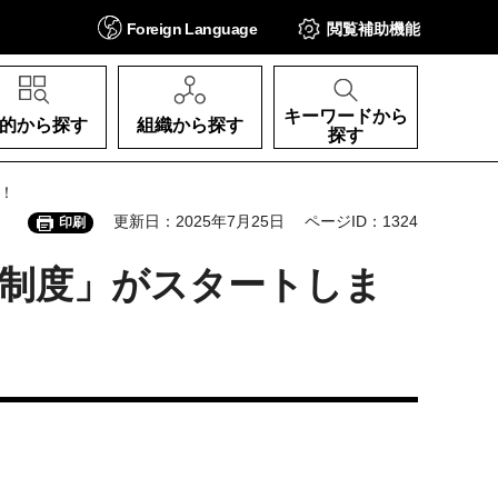
Foreign
Language
閲覧補助
機能
キーワードから
的から探す
組織から探す
探す
！
更新日：2025年7月25日
ページID：1324
印刷
証制度」がスタートしま