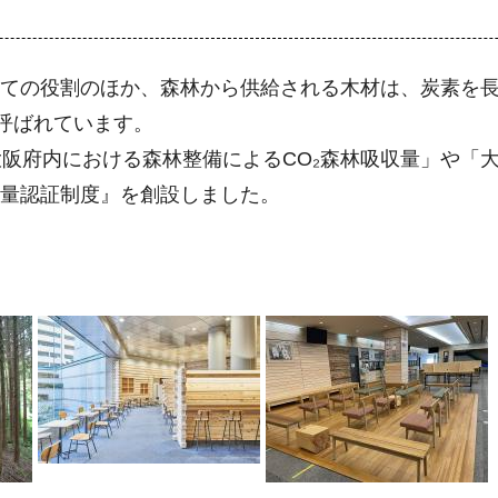
しての役割のほか、森林から供給される木材は、炭素を
呼ばれています。
阪府内における森林整備によるCO₂森林吸収量」や「大
定量認証制度』を創設しました。