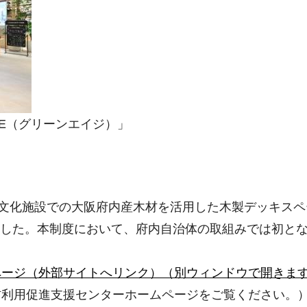
GE（グリーンエイジ）」
力文化施設での大阪府内産木材を活用した木製デッキス
ました。本制度において、府内自治体の取組みでは初と
ページ（外部サイトへリンク）（別ウィンドウで開きま
材利用促進支援センターホームページをご覧ください。