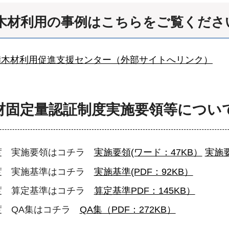
木材利用の事例はこちらをご覧くださ
備木材利用促進支援センター（外部サイトへリンク）
木材固定量認証制度実施要領等につい
制度 実施要領はコチラ
実施要領(ワード：47KB）
実施要
制度 実施基準はコチラ
実施基準(PDF：92KB）
制度 算定基準はコチラ
算定基準PDF：145KB）
度 QA集はコチラ
QA集（PDF：272KB）