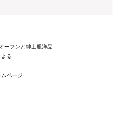
のオープンと紳士服洋品
による
ームページ