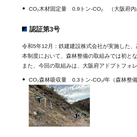
CO₂木材固定量 0.9トン-CO₂ （大阪府
認証第3号
令和5年12月：鉄建建設株式会社が実施した
本制度において、森林整備の取組みでは初と
また、今回の取組みは、大阪府アドプトフォ
CO₂森林吸収量 0.3トン-CO₂/年（森林整備