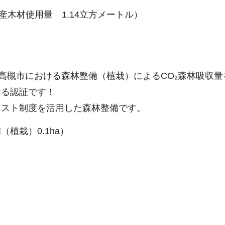
内産木材使用量 1.14立方メートル）
、高槻市における森林整備（植栽）によるCO₂森林吸収
なる認証です！
レスト制度を活用した森林整備です。
（植栽）0.1ha）