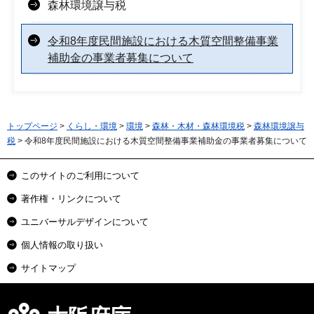
森林環境譲与税
令和8年度民間施設における木質空間整備事業
補助金の事業者募集について
トップページ
>
くらし・環境
>
環境
>
森林・木材・森林環境税
>
森林環境譲与
税
> 令和8年度民間施設における木質空間整備事業補助金の事業者募集について
このサイトのご利用について
著作権・リンクについて
ユニバーサルデザインについて
個人情報の取り扱い
サイトマップ