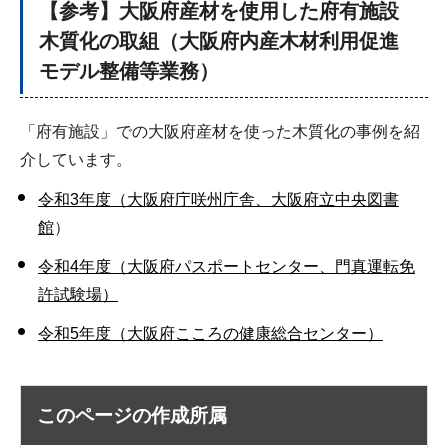
【参考】大阪府産材を使用した府有施設
木質化の取組（大阪府内産木材利用促進
モデル整備等業務）
「府有施設」での大阪府産材を使った木質化の事例を紹
介しています。
令和3年度（大阪府庁咲州庁舎、大阪府立中央図書
館
）
令和4年度（大阪府パスポートセンター、門真運転免
許試験場）
令和5年度（大阪府こころの健康総合センター）
このページの作成所属