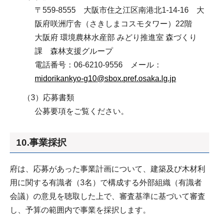
〒559-8555 大阪市住之江区南港北1-14-16 大
阪府咲洲庁舎（さきしまコスモタワー）22階
大阪府 環境農林水産部 みどり推進室 森づくり
課 森林支援グループ
電話番号：06-6210-9556 メール：
midorikankyo-g10@sbox.pref.osaka.lg.jp
（3）応募書類
公募要項をご覧ください。
10.事業採択
府は、応募があった事業計画について、建築及び木材利
用に関する有識者（3名）で構成する外部組織（有識者
会議）の意見を聴取した上で、審査基準に基づいて審査
し、予算の範囲内で事業を採択します。