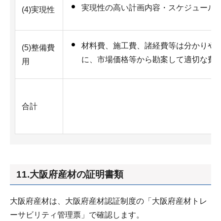
実現性の高い計画内容・スケジュール
(4)実現性
材料費、施工費、諸経費等は分かりや
(5)整備費
に、市場価格等から勘案して適切な費
用
合計
11.大阪府産材の証明書類
大阪府産材は、大阪府産材認証制度の「大阪府産材トレ
ーサビリティ管理票」で確認します。