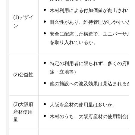
木材利用による付加価値が創出されて
(1)デザイ
耐久性があり、維持管理がしやすいか
ン
安全に配慮した構造で、ユニバーサル
を取り入れているか。
特定の利用者に限られず、多くの府民
途・立地等）
(2)公益性
他の施設への波及効果は見込まれるか
(3)大阪府
大阪府産材の使用量は多いか。
産材使用
木材のうち、大阪府産材の使用割合は
量