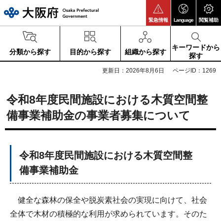
大阪府
緊急情報
Language
閲覧補助
キーワードから
分類から探す
目的から探す
組織から探す
探す
更新日：2026年8月6日
ページID：1269
令和8年度民間施設における木質空間整
備事業補助金の事業者募集について
令和8年度民間施設における木質空間整
備事業補助金
健全な森林の保全や脱炭素社会の実現に向けて、社会
全体で木材の積極的な利用が求められています。そのた