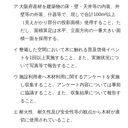
ア 大阪府産材を建築物の床・壁・天井等の内装、外
壁等の外装、什器等で、現しで合計100m²以上
（見えがかり部分の投影面積）使用すること。た
だし、面積算定は水平、立面方向の一番大きい面
積一面を採用する。
イ 整備した空間において木に触れる普及啓発イベン
トを1回以上実施すること。また、実施状況につ
いて写真等で報告すること。
ウ 施設利用者へ木材利用に関するアンケートを実施
し収集すること。アンケート内容については事前
に協議すること。また、収集結果について報告す
ること。
エ 耐火性、耐久性及び安全性等の観点から木材が適
切に使用されていること。