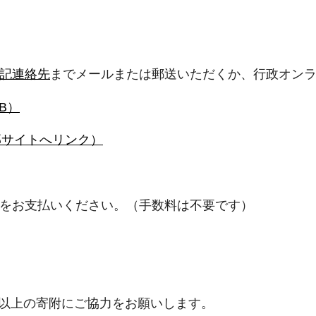
記連絡先
までメールまたは郵送いただくか、行政オン
B）
部サイトへリンク）
金をお支払いください。（手数料は不要です）
円以上の寄附にご協力をお願いします。