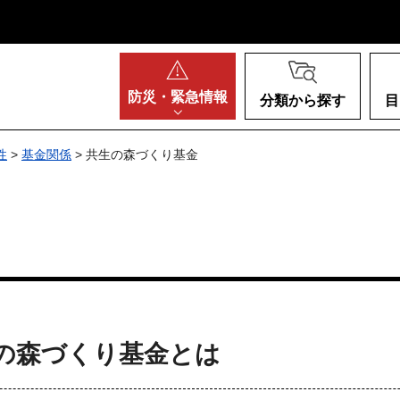
阪府
防災・
緊急情報
分類から探す
目
性
>
基金関係
> 共生の森づくり基金
の森づくり基金とは