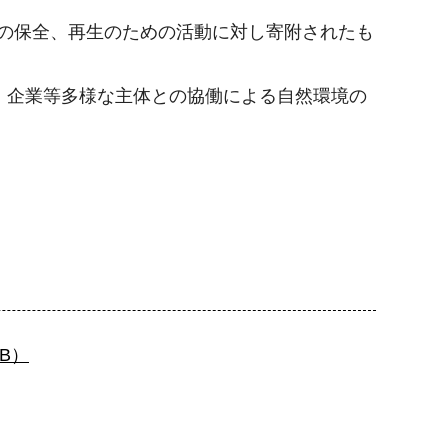
境の保全、再生のための活動に対し寄附されたも
、企業等多様な主体との協働による自然環境の
B）