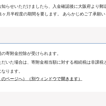
お知らせいただけましたら、入金確認後に大阪府より郵
1ヶ月半程度の期間を要します。 あらかじめご了承願い
税の寄附金控除が受けられます。
ただいた場合は、寄附金相当額に対する相続税は非課税
になります。
」のページへ）（別ウィンドウで開きます）