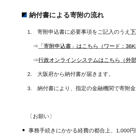
納付書による寄附の流れ
1. 寄附申込書に必要事項をご記入のうえ
下
⇒
「寄附申込書」はこちら（ワード：36K
⇒
行政オンラインシステムはこちら（外
2. 大阪府から納付書が届きます。
3. 納付書により、指定の金融機関で寄附
〔お願い〕
事務手続きにかかる経費の都合上、1,000