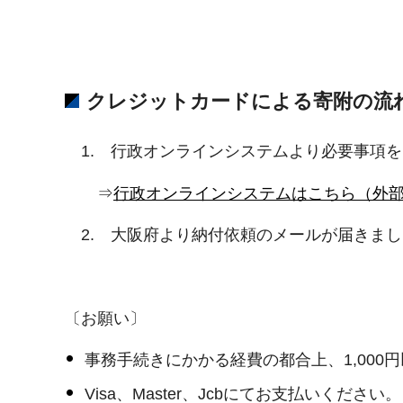
クレジットカードによる寄附の流
1. 行政オンラインシステムより必要事項
⇒
行政オンラインシステムはこちら（外
2. 大阪府より納付依頼のメールが届きま
〔お願い〕
事務手続きにかかる経費の都合上、1,00
Visa、Master、Jcbにてお支払いください。