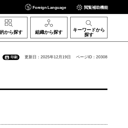
Foreign
Language
閲覧補助
機能
キーワードから
的から探す
組織から探す
探す
更新日：2025年12月19日
ページID：20308
印刷