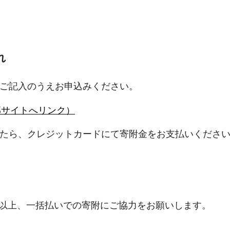
れ
をご記入のうえお申込みください。
部サイトへリンク）
したら、クレジットカードにて寄附金をお支払いくださ
0円以上、一括払いでの寄附にご協力をお願いします。