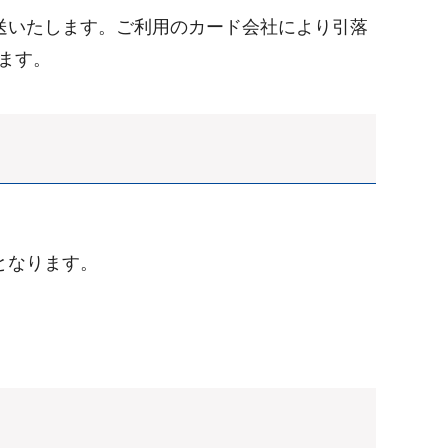
送いたします。ご利用のカード会社により引落
ます。
となります。