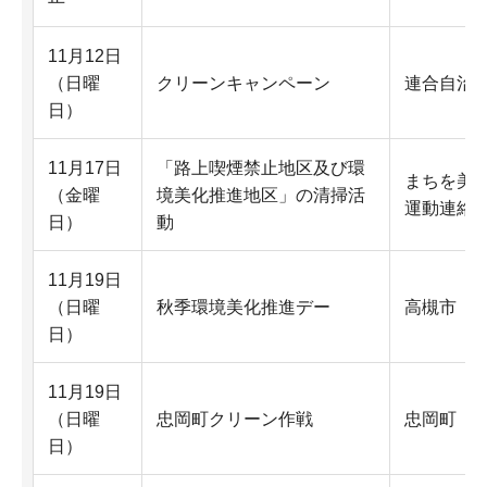
11月12日
（日曜
クリーンキャンペーン
連合自治
日）
11月17日
「路上喫煙禁止地区及び環
まちを美
（金曜
境美化推進地区」の清掃活
運動連絡
日）
動
11月19日
（日曜
秋季環境美化推進デー
高槻市
日）
11月19日
（日曜
忠岡町クリーン作戦
忠岡町
日）