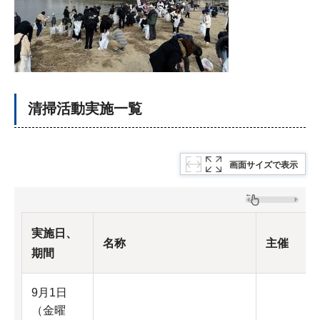
清掃活動実施一覧
画面サイズで表示
実施日、
名称
主催
期間
9月1日
（金曜