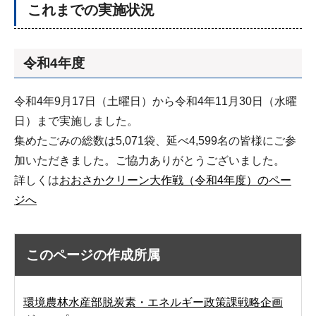
これまでの実施状況
令和4年度
令和4年9月17日（土曜日）から令和4年11月30日（水曜
日）まで実施しました。
集めたごみの総数は5,071袋、延べ4,599名の皆様にご参
加いただきました。ご協力ありがとうございました。
詳しくは
おおさかクリーン大作戦（令和4年度）のペー
ジへ
このページの作成所属
環境農林水産部脱炭素・エネルギー政策課戦略企画