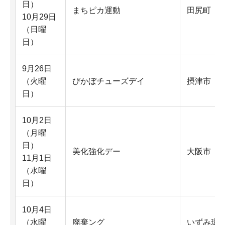
日）
まちピカ運動
田尻町
10月29日
（日曜
日）
9月26日
（火曜
びかぼチューズデイ
摂津市
日）
10月2日
（月曜
日）
美化強化デー
大阪市
11月1日
（水曜
日）
10月4日
（水曜
廃棄ング
いずみ環