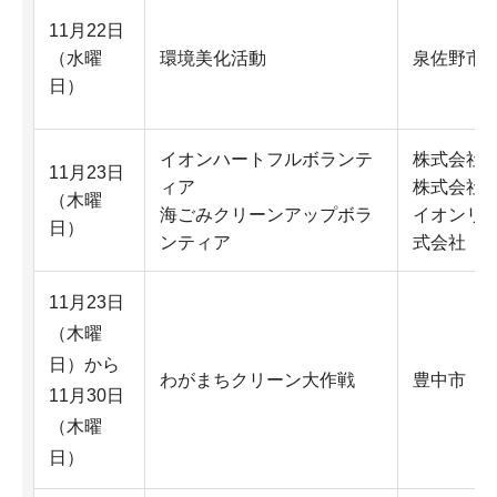
11月22日
（水曜
環境美化活動
泉佐野市
日）
イオンハートフルボランテ
株式会社
11月23日
ィア
株式会社
（木曜
海ごみクリーンアップボラ
イオンリ
日）
ンティア
式会社
11月23日
（木曜
日）から
わがまちクリーン大作戦
豊中市
11月30日
（木曜
日）