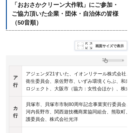
「おおさかクリーン大作戦」にご参加・
ご協力頂いた企業・団体・自治体の皆様
（50音順）
画面サイズで表示
アジェンダ21すいた、イオンリテール株式会社、
ア
衛生委員会、泉佐野市、いずみ環境くらぶ、和泉市
行
ロジェクト、大阪市（協力：女性会ほか）、株式
貝塚市、貝塚市市制80周年記念事業実行委員会、
カ
河内長野市、関西遊技機商業協同組合、熊取町、
行
護委員会、株式会社光洋