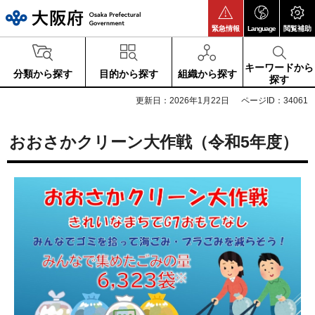
大阪府
緊急情報
Language
閲覧補助
キーワードから
分類から探す
目的から探す
組織から探す
探す
更新日：2026年1月22日
ページID：34061
おおさかクリーン大作戦（令和5年度）