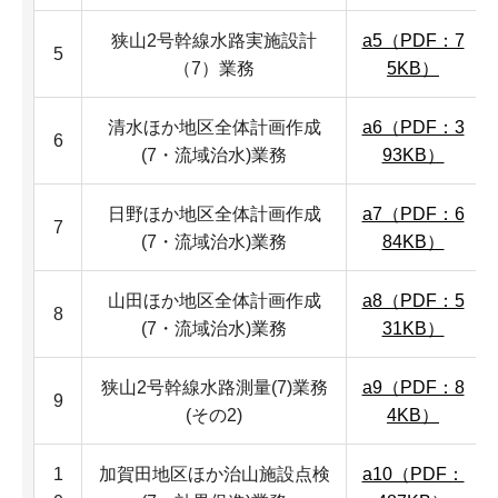
狭山2号幹線水路実施設計
a5（PDF：7
5
（7）業務
5KB）
清水ほか地区全体計画作成
a6（PDF：3
6
(7・流域治水)業務
93KB）
日野ほか地区全体計画作成
a7（PDF：6
7
(7・流域治水)業務
84KB）
山田ほか地区全体計画作成
a8（PDF：5
8
(7・流域治水)業務
31KB）
狭山2号幹線水路測量(7)業務
a9（PDF：8
9
(その2)
4KB）
1
加賀田地区ほか治山施設点検
a10（PDF：