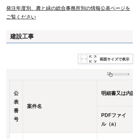
発注年度別、農と緑の総合事務所別の情報公表ページを
ご覧ください
建設工事
画面サイズで表示
公
明細書又は内訳
表
案件名
番
PDFファイ
号
ル（a）