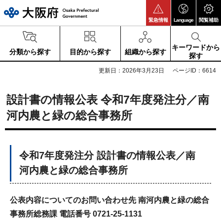
大阪府
緊急情報
Language
閲覧補助
キーワードから
分類から探す
目的から探す
組織から探す
探す
更新日：2026年3月23日
ページID：6614
設計書の情報公表 令和7年度発注分／南
河内農と緑の総合事務所
令和7年度発注分 設計書の情報公表／南
河内農と緑の総合事務所
公表内容についてのお問い合わせ先
南河内農と緑の総合
事務所総務課
電話番号 0721-25-1131