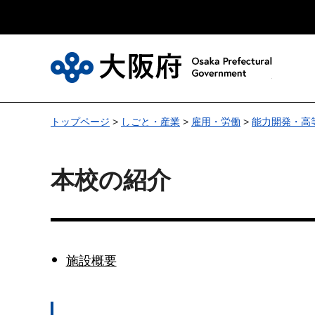
大
トップページ
>
しごと・産業
>
雇用・労働
>
能力開発・高
本校の紹介
施設概要