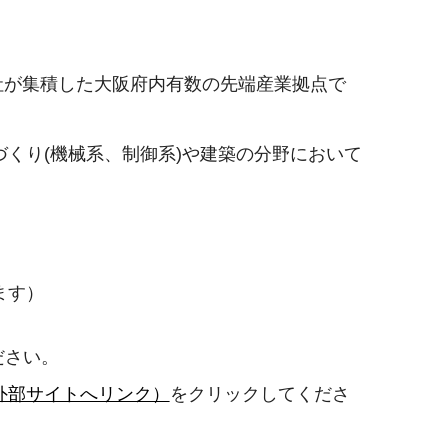
社が集積した大阪府内有数の先端産業拠点で
くり(機械系、制御系)や建築の分野において
ます）
ださい。
外部サイトへリンク）
をクリックしてくださ