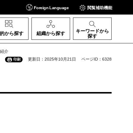
Foreign
Language
閲覧補助
機能
キーワードから
的から探す
組織から探す
探す
の紹介
更新日：2025年10月21日
ページID：6328
印刷