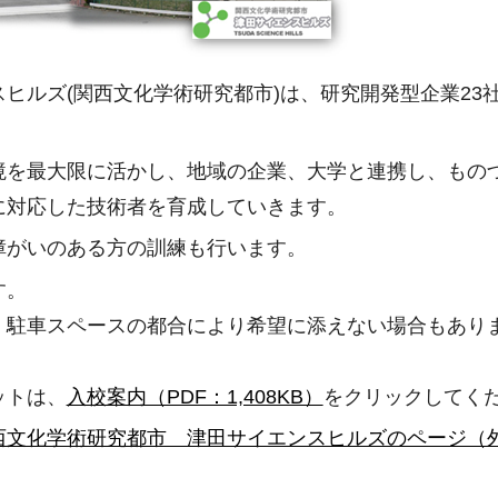
ヒルズ(関西文化学術研究都市)は、研究開発型企業23
を最大限に活かし、地域の企業、大学と連携し、ものづ
に対応した技術者を育成していきます。
障がいのある方の訓練も行います。
す。
、駐車スペースの都合により希望に添えない場合もあり
ットは、
入校案内（PDF：1,408KB）
をクリックしてく
西文化学術研究都市 津田サイエンスヒルズのページ（