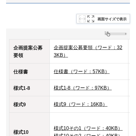
画面サイズで表示
企画提案公募要領（ワード：32
企画提案公募
3KB）
要領
仕様書（ワード：57KB）
仕
仕様書
様式1-8（ワード：97KB）
様
様式1-8
様式9（ワード：16KB）
様式9
様式10その1（ワード：40KB）
様式10
様式10その2（ワード：40KB）