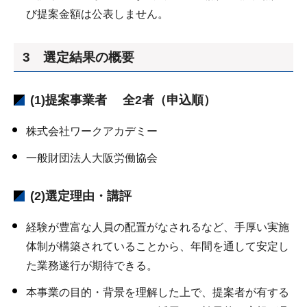
び提案金額は公表しません。
3 選定結果の概要
(1)提案事業者 全2者（申込順）
株式会社ワークアカデミー
一般財団法人大阪労働協会
(2)選定理由・講評
経験が豊富な人員の配置がなされるなど、手厚い実施
体制が構築されていることから、年間を通して安定し
た業務遂行が期待できる。
本事業の目的・背景を理解した上で、提案者が有する