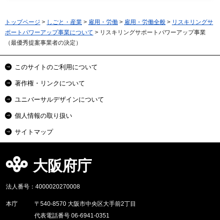
トップページ
>
しごと・産業
>
雇用・労働
>
雇用・労働全般
>
リスキリングサ
ポートパワーアップ事業について
> リスキリングサポートパワーアップ事業
（最優秀提案事業者の決定）
このサイトのご利用について
著作権・リンクについて
ユニバーサルデザインについて
個人情報の取り扱い
サイトマップ
大阪府庁
法人番号：4000020270008
本庁
〒540-8570 大阪市中央区大手前2丁目
代表電話番号 06-6941-0351