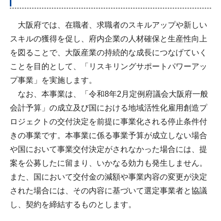
大阪府では、在職者、求職者のスキルアップや新しい
スキルの獲得を促し、府内企業の人材確保と生産性向上
を図ることで、大阪産業の持続的な成長につなげていく
ことを目的として、「リスキリングサポートパワーアッ
プ事業」を実施します。
なお、本事業は、「令和8年2月定例府議会大阪府一般
会計予算」の成立及び国における地域活性化雇用創造プ
ロジェクトの交付決定を前提に事業化される停止条件付
きの事業です。本事業に係る事業予算が成立しない場合
や国において事業交付決定がされなかった場合には、提
案を公募したに留まり、いかなる効力も発生しません。
また、国において交付金の減額や事業内容の変更が決定
された場合には、その内容に基づいて選定事業者と協議
し、契約を締結するものとします。