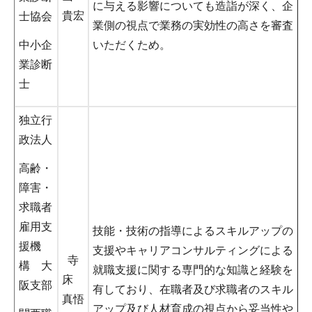
に与える影響についても造詣が深く、企
貴宏
士協会
業側の視点で業務の実効性の高さを審査
中小企
いただくため。
業診断
士
独立行
政法人
高齢・
障害・
求職者
雇用支
技能・技術の指導によるスキルアップの
援機
支援やキャリアコンサルティングによる
寺
構 大
就職支援に関する専門的な知識と経験を
床
阪支部
有しており、在職者及び求職者のスキル
真悟
アップ及び人材育成の視点から妥当性や