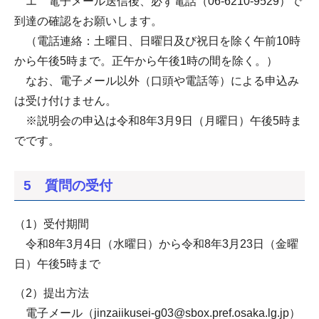
エ 電子メール送信後、必ず電話（06-6210-9529）で
到達の確認をお願いします。
（電話連絡：土曜日、日曜日及び祝日を除く午前10時
から午後5時まで。正午から午後1時の間を除く。）
なお、電子メール以外（口頭や電話等）による申込み
は受け付けません。
※説明会の申込は令和8年3月9日（月曜日）午後5時ま
でです。
5 質問の受付
（1）受付期間
令和8年3月4日（水曜日）から令和8年3月23日（金曜
日）午後5時まで
（2）提出方法
電子メール（jinzaiikusei-g03@sbox.pref.osaka.lg.jp）