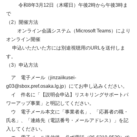
令和8年3月12日（木曜日）午後2時から午後3時ま
で
（2）開催方法
オンライン会議システム（Microsoft Teams）により
オンライン開催
申込いただいた方には別途視聴用のURLを送付しま
す。
（3）申込方法
ア 電子メール（jinzaiikusei-
g03@sbox.pref.osaka.lg.jp）にてお申し込みください。
イ 件名に「【説明会申込】リスキリングサポートパ
ワーアップ事業」と明記してください。
ウ 電子メール本文に「事業者名」、「応募者の職・
氏名」、「連絡先（電話番号・メールアドレス）」を記
入してください。