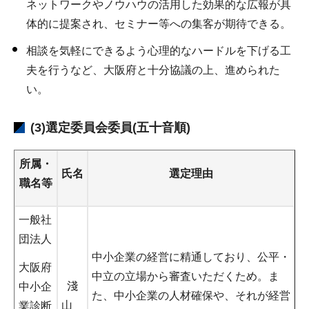
ネットワークやノウハウの活用した効果的な広報が具
体的に提案され、セミナー等への集客が期待できる。
相談を気軽にできるよう心理的なハードルを下げる工
夫を行うなど、大阪府と十分協議の上、進められた
い。
(3)選定委員会委員(五十音順)
所属・
氏名
選定理由
職名等
一般社
団法人
中小企業の経営に精通しており、公平・
大阪府
中立の立場から審査いただくため。ま
淺
中小企
た、中小企業の人材確保や、それが経営
山
業診断