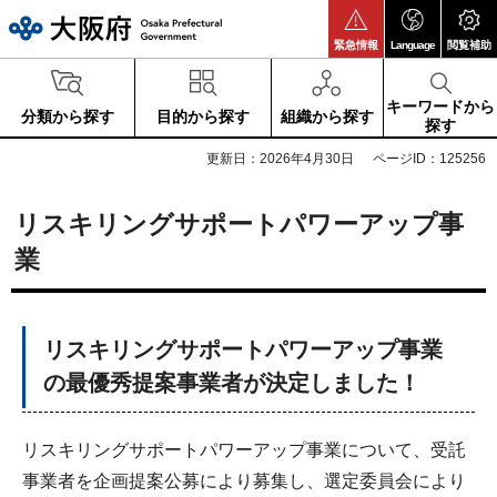
大阪府
緊急情報
Language
閲覧補助
キーワードから
分類から探す
目的から探す
組織から探す
探す
更新日：2026年4月30日
ページID：125256
リスキリングサポートパワーアップ事
業
リスキリングサポートパワーアップ事業
の最優秀提案事業者が決定しました！
リスキリングサポートパワーアップ事業について、受託
事業者を企画提案公募により募集し、選定委員会により