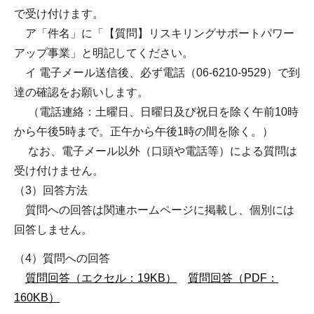
で受け付けます。
ア「件名」に「【質問】リスキリングサポートパワー
アップ事業」と明記してください。
イ 電子メール送信後、必ず電話（06-6210-9529）で到
達の確認をお願いします。
（電話連絡：土曜日、日曜日及び祝日を除く午前10時
から午後5時まで。正午から午後1時の間を除く。）
なお、電子メール以外（口頭や電話等）による質問は
受け付けません。
（3）回答方法
質問への回答は関連ホームページに掲載し、個別には
回答しません。
（4）質問への回答
質問回答（エクセル：19KB）
質問回答（PDF：
160KB）