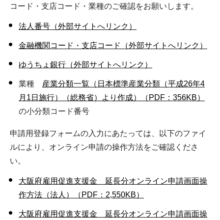
コード・支店コード・業種のご確認をお願いします。
法人番号（外部サイトへリンク）
金融機関コード・支店コード（外部サイトへリンク）
ゆうちょ銀行（外部サイトへリンク）
業種
産業分類一覧（日本標準産業分類（平成26年4
月1日施行）（総務省）より作成）（PDF：356KB）
の小分類コード番号
申請用登録フォームの入力にあたっては、以下のファイ
ルにより、オンライン申請の操作方法をご確認くださ
い。
大阪府雇用促進支援金 延長分オンライン申請画面操
作方法（法人）（PDF：2,550KB）
大阪府雇用促進支援金 延長分オンライン申請画面操