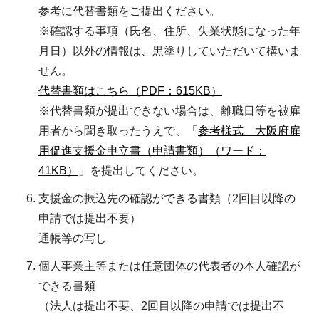
参考に代替書類をご提出ください。
※確認する事項（氏名、住所、失業状態になった年
月日）以外の情報は、黒塗りしていただいて構いま
せん。
代替書類はこちら（PDF：615KB）
※代替書類が提出できない場合は、離職日等を被雇
用者から聞き取ったうえで、「
参考様式 大阪府雇
用促進支援金申立書（申請書類）（ワード：
41KB）
」を提出してください。
支援金の振込先の確認ができる書類
（2回目以降の
申請では提出不要）
通帳等の写し
個人事業主等または任意団体の代表者の本人確認が
できる書類
（法人は提出不要、2回目以降の申請では提出不