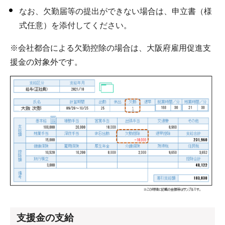
なお、欠勤届等の提出ができない場合は、申立書（様
式任意）を添付してください。
※会社都合による欠勤控除の場合は、大阪府雇用促進支
援金の対象外です。
支援金の支給