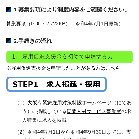
1.
募集要項
により制度内容をご確認ください。
募集要項（PDF：2,722KB）
（令和4年7月1日更新）
2.手続きの流れ
※
雇用促進支援金を申請したことがある方はこちら
（1）
大阪府緊急雇用対策特設ホームページ
（にであ
う）に掲載している
民間人材サービス事業者
の求
人特集に求人を掲載
（2）令和4年7月1日から令和4年9月30日までに、支