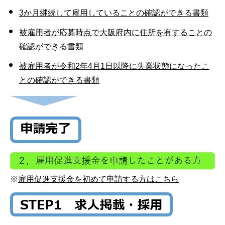
3か月継続して雇用していることの確認ができる書類
被雇用者が応募時点で大阪府内に住所を有することの
確認ができる書類
被雇用者が令和2年4月1日以降に失業状態になったこ
との確認ができる書類
※
雇用促進支援金を初めて申請する方はこちら