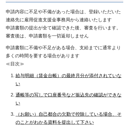
申請内容に不足や不備があった場合は、登録いただいた
連絡先に雇用促進支援金事務局から連絡いたします
申請書類の提出が全て確認できた後、審査を行います。
審査後は、申請書類を一切返却しません
申請書類に不備や不足がある場合、支給までに通常より
多くの時間を要する場合があります
≪目次≫
給与明細（賃金台帳）の最終月分が添付されていな
い
通帳等の写しで口座番号など振込先の確認ができな
い
（お願い）自己都合の欠勤で控除している場合、そ
のことがわかる資料を提出して下さい