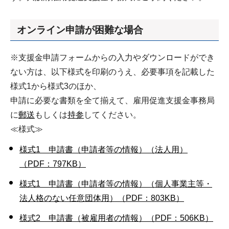
オンライン申請が困難な場合
※支援金申請フォームからの入力やダウンロードができ
ない方は、以下様式を印刷のうえ、必要事項を記載した
様式1から様式3のほか、
申請に必要な書類を全て揃えて、雇用促進支援金事務局
に
郵送
もしくは
持参
してください。
≪様式≫
様式1 申請書（申請者等の情報）（法人用）
（PDF：797KB）
様式1 申請書（申請者等の情報）（個人事業主等・
法人格のない任意団体用）（PDF：803KB）
様式2 申請書（被雇用者の情報）（PDF：506KB）