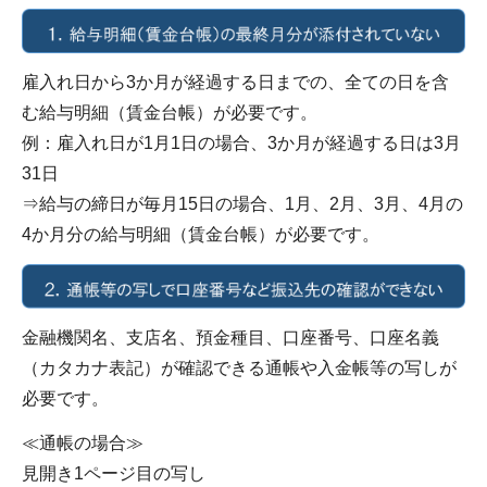
雇入れ日から3か月が経過する日までの、全ての日を含
む給与明細（賃金台帳）が必要です。
例：雇入れ日が1月1日の場合、3か月が経過する日は3月
31日
⇒給与の締日が毎月15日の場合、1月、2月、3月、4月の
4か月分の給与明細（賃金台帳）が必要です。
金融機関名、支店名、預金種目、口座番号、口座名義
（カタカナ表記）が確認できる通帳や入金帳等の写しが
必要です。
≪通帳の場合≫
見開き1ページ目の写し