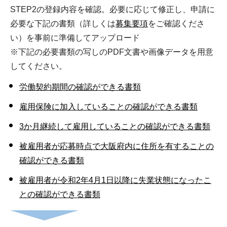
STEP2の登録内容を確認。必要に応じて修正し、申請に
必要な下記の書類（詳しくは
募集要項
をご確認くださ
い）を事前に準備してアップロード
※下記の必要書類の写しのPDF文書や画像データを用意
してください。
労働契約期間の確認ができる書類
雇用保険に加入していることの確認ができる書類
3か月継続して雇用していることの確認ができる書類
被雇用者が応募時点で大阪府内に住所を有することの
確認ができる書類
被雇用者が令和2年4月1日以降に失業状態になったこ
との確認ができる書類