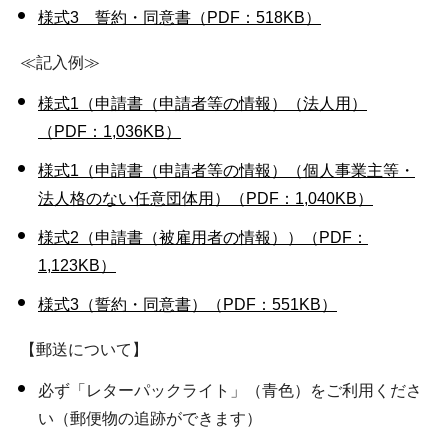
様式3 誓約・同意書（PDF：518KB）
≪記入例≫
様式1（申請書（申請者等の情報）（法人用）
（PDF：1,036KB）
様式1（申請書（申請者等の情報）（個人事業主等・
法人格のない任意団体用）（PDF：1,040KB）
様式2（申請書（被雇用者の情報））（PDF：
1,123KB）
様式3（誓約・同意書）（PDF：551KB）
【郵送について】
必ず「レターパックライト」（青色）をご利用くださ
い（郵便物の追跡ができます）