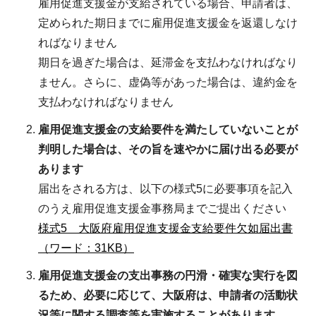
雇用促進支援金が支給されている場合、申請者は、
定められた期日までに雇用促進支援金を返還しなけ
ればなりません
期日を過ぎた場合は、延滞金を支払わなければなり
ません。さらに、虚偽等があった場合は、違約金を
支払わなければなりません
雇用促進支援金の支給要件を満たしていないことが
判明した場合は、その旨を速やかに届け出る必要が
あります
届出をされる方は、以下の様式5に必要事項を記入
のうえ雇用促進支援金事務局までご提出ください
様式5 大阪府雇用促進支援金支給要件欠如届出書
（ワード：31KB）
雇用促進支援金の支出事務の円滑・確実な実行を図
るため、必要に応じて、大阪府は、申請者の活動状
況等に関する調査等を実施することがあります