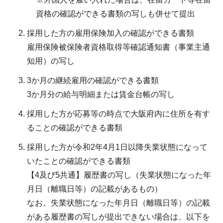
資格の確認ができる書類の写しも併せて提出
採用した方の雇用保険加入の確認ができる書類
雇用保険被保険者資格取得等確認通知書（事業主通
知用）の写し
3か月の継続雇用の確認ができる書類
3か月分の給与明細または賃金台帳の写し
採用した方が応募等の時点で大阪府内に住所を有す
ることの確認ができる書類
採用した方が令和2年4月1日以降失業状態になって
いたことの確認ができる書類
【4及び5共通】履歴書の写し（失業状態になった年
月日（離職日等）の記載があるもの）
なお、失業状態になった年月日（離職日等）の記載
がある履歴書の写しが提出できない場合は、以下を