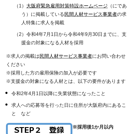
（1）
大阪府緊急雇用対策特設ホームページ
（にであ
う）に掲載している
民間人材サービス事業者
の求
人特集に求人を掲載
（2）令和4年7月1日から令和4年9月30日までに、支
援金の対象になる人材を採用
※求人の掲載は
民間人材サービス事業者
にお問い合わせ
ください
※採用した方の雇用保険の加入が必要です
※支援金の対象になる人材とは、以下の要件があります
令和2年4月1日以降に失業状態になったこと
求人への応募等を行った日に住所が大阪府内にあるこ
と など
※採用後1か月以内