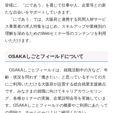
皆様に、「にであう」を通じて仕事や人、企業等との新
たな出会いをサポートしていきます。
「にであう」では、大阪府と連携する民間人材サービ
ス事業者の求人特集をはじめ、スキルアップや業種別の
理解を深めるためのWebセミナー等のコンテンツを利用
いただけます。
OSAKAしごとフィールドについて
OSAKAしごとフィールドは、就職活動中の方など、年
齢・状況を問わず「働きたい」と思っているすべての方
にご利用いただける大阪府が設置する総合就業支援拠点
です。みなさまの就職に向けてキャリアカウンセリン
グ、各種セミナーの実施、企業説明会等を実施していま
す。OSAKAしごとフィールドの概要やご利用にあたって
の登録は、ホームページよりご確認ください。