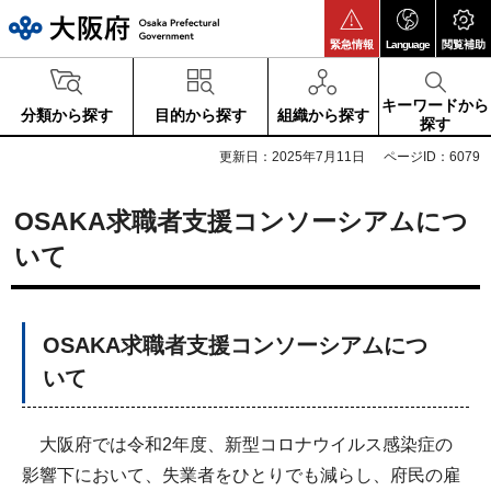
大阪府
緊急情報
Language
閲覧補助
キーワードから
分類から探す
目的から探す
組織から探す
探す
更新日：2025年7月11日
ページID：6079
OSAKA求職者支援コンソーシアムにつ
いて
OSAKA求職者支援コンソーシアムにつ
いて
大阪府では令和2年度、新型コロナウイルス感染症の
影響下において、失業者をひとりでも減らし、府民の雇