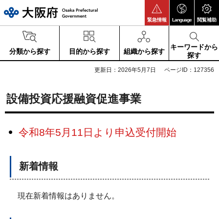
大阪府
緊急情報
Language
閲覧補助
キーワードから
分類から探す
目的から探す
組織から探す
探す
更新日：2026年5月7日
ページID：127356
設備投資応援融資促進事業
令和8年5月11日より申込受付開始
新着情報
現在新着情報はありません。