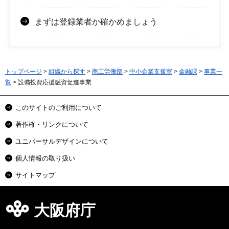
まずは登録業者か確かめましょう
トップページ
>
組織から探す
>
商工労働部
>
中小企業支援室
>
金融課
>
事業一
覧
> 設備投資応援融資促進事業
このサイトのご利用について
著作権・リンクについて
ユニバーサルデザインについて
個人情報の取り扱い
サイトマップ
大阪府庁