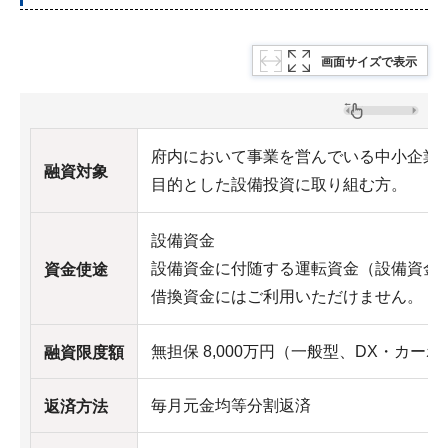
画面サイズで表示
府内において事業を営んでいる中小企業
融資対象
目的とした設備投資に取り組む方。
設備資金
設備資金に付随する運転資金（設備資金の
資金使途
借換資金にはご利用いただけません。
無担保 8,000万円（一般型、DX・カ
融資限度額
毎月元金均等分割返済
返済方法