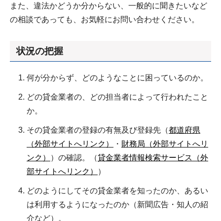
また、違法かどうか分からない、一般的に聞きたいなど
の相談であっても、お気軽にお問い合わせください。
状況の把握
何が分からず、どのようなことに困っているのか。
どの貸金業者の、どの担当者によって行われたこと
か。
その貸金業者の登録の有無及び登録先（
都道府県
（外部サイトへリンク）
・
財務局（外部サイトへリ
ンク）
）の確認。（
貸金業者情報検索サービス（外
部サイトへリンク）
）
どのようにしてその貸金業者を知ったのか、あるい
は利用するようになったのか（新聞広告・知人の紹
介など）。