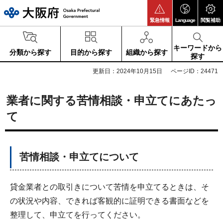
大阪府
緊急情報
Language
閲覧補助
キーワードから
分類から探す
目的から探す
組織から探す
探す
更新日：2024年10月15日
ページID：24471
業者に関する苦情相談・申立てにあたっ
て
苦情相談・申立てについて
貸金業者との取引きについて苦情を申立てるときは、そ
の状況や内容、できれば客観的に証明できる書面などを
整理して、申立てを行ってください。