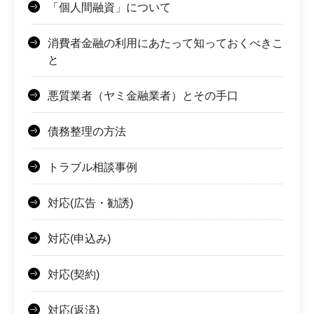
「個人間融資」について
消費者金融の利用にあたって知っておくべきこ
と
悪質業者（ヤミ金融業者）とその手口
債務整理の方法
トラブル相談事例
対応(広告・勧誘)
対応(申込み)
対応(契約)
対応(返済)