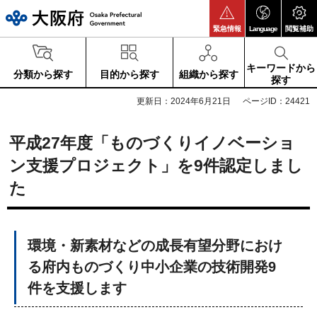
大阪府
緊急情報
Language
閲覧補助
キーワードから
分類から探す
目的から探す
組織から探す
探す
更新日：2024年6月21日
ページID：24421
平成27年度「ものづくりイノベーショ
ン支援プロジェクト」を9件認定しまし
た
環境・新素材などの成長有望分野におけ
る府内ものづくり中小企業の技術開発9
件を支援します