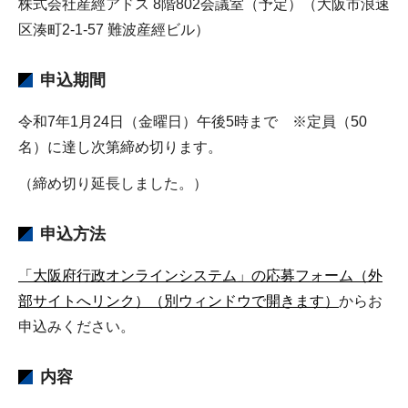
株式会社産經アドス 8階802会議室（予定）（大阪市浪速
区湊町2-1-57 難波産經ビル）
申込期間
令和7年1月24日（金曜日）午後5時まで ※定員（50
名）に達し次第締め切ります。
（締め切り延長しました。）
申込方法
「大阪府行政オンラインシステム」の応募フォーム（外
部サイトへリンク）（別ウィンドウで開きます）
からお
申込みください。
内容