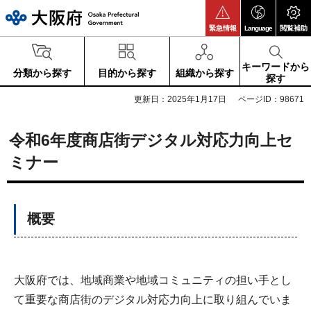
大阪府
緊急情報
Language
閲覧補助
キーワードから
分類から探す
目的から探す
組織から探す
探す
更新日：2025年1月17日
ページID：98671
令和6年度商店街デジタル対応力向上セ
ミナー
概要
大阪府では、地域商業や地域コミュニティの担い手とし
て重要な商店街のデジタル対応力向上に取り組んでいま