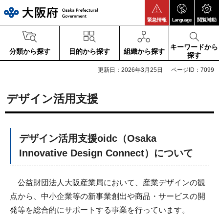
大阪府
緊急情報
Language
閲覧補助
キーワードから
分類から探す
目的から探す
組織から探す
探す
更新日：2026年3月25日
ページID：7099
デザイン活用支援
デザイン活用支援oidc（Osaka
Innovative Design Connect）について
公益財団法人大阪産業局において、産業デザインの観
点から、中小企業等の新事業創出や商品・サービスの開
発等を総合的にサポートする事業を行っています。