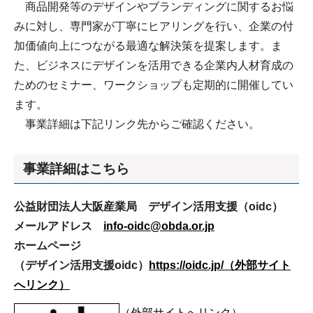
商品開発等のデザインやブランディングに関するお悩
みに対し、専門家が丁寧にヒアリングを行い、企業の付
加価値向上につながる最適な解決策を提案します。ま
た、ビジネスにデザインを活用できる企業内人材育成の
ためのセミナー、ワークショップも定期的に開催してい
ます。
事業詳細は下記リンク先からご確認ください。
事業詳細はこちら
公益財団法人大阪産業局 デザイン活用支援（oidc）
メールアドレス
info-oidc@obda.or.jp
ホームページ
（デザイン活用支援oidc）
https://oidc.jp/（外部サイト
へリンク）
（外部サイトへリンク）