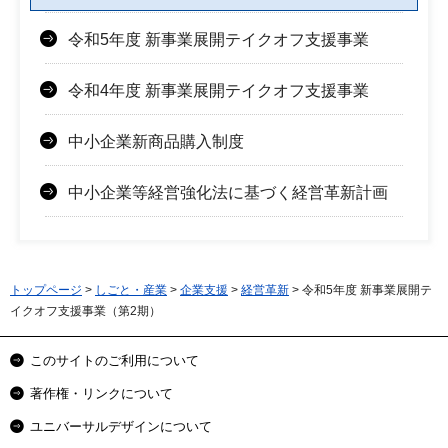
令和5年度 新事業展開テイクオフ支援事業
令和4年度 新事業展開テイクオフ支援事業
中小企業新商品購入制度
中小企業等経営強化法に基づく経営革新計画
トップページ
>
しごと・産業
>
企業支援
>
経営革新
> 令和5年度 新事業展開テ
イクオフ支援事業（第2期）
このサイトのご利用について
著作権・リンクについて
ユニバーサルデザインについて