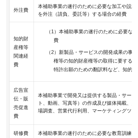
本補助事業の遂行のために必要な加工や設計
外注費
を外注（請負、委託等）する場合の経費
（1）本補助事業の遂行のために必要な
知的財
費
産権等
（2）新製品・サービスの開発成果の事
関連経
権等の知的財産権等の取得に要する弁
費
特許出願のための翻訳料など、知的財
広告宣
本補助事業で開発又は提供する製品・サービ
伝・販
ト、動画、写真等）の作成及び媒体掲載、展
売促進
場調査、営業代行利用、マーケティングツー
費
研修費
本補助事業の遂行のために必要な教育訓練や