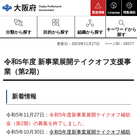
大阪府
緊急情報
Language
閲覧補助
キーワードから
分類から探す
目的から探す
組織から探す
探す
更新日：2023年11月27日
ページID：34577
令和5年度 新事業展開テイクオフ支援事
業（第2期）
新着情報
令和5年11月27日：
令和5年度新事業展開テイクオフ補助
金（第2期）の募集を終了しました。
令和5年10月30日：
令和5年度新事業展開テイクオフ補助