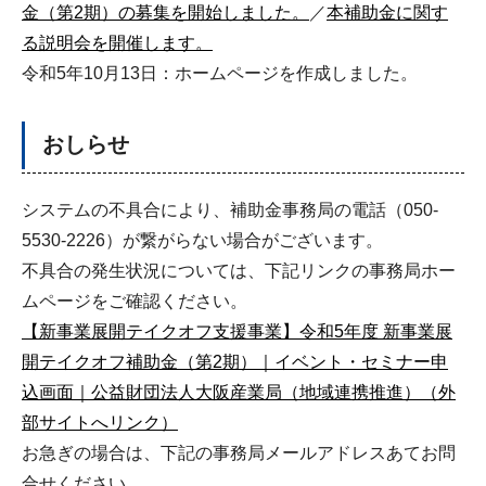
金（第2期）の募集を開始しました。
／
本補助金に関す
る説明会を開催します。
令和5年10月13日：ホームページを作成しました。
おしらせ
システムの不具合により、補助金事務局の電話（050-
5530-2226）が繋がらない場合がございます。
不具合の発生状況については、下記リンクの事務局ホー
ムページをご確認ください。
【新事業展開テイクオフ支援事業】令和5年度 新事業展
開テイクオフ補助金（第2期）｜イベント・セミナー申
込画面｜公益財団法人大阪産業局（地域連携推進）（外
部サイトへリンク）
お急ぎの場合は、下記の事務局メールアドレスあてお問
合せください。