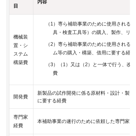
内容
目
（1）専ら補助事業のために使用される
具・検査工具等）の購入、製作、リー
機械装
（2）専ら補助事業のために使用される
置・シ
ム等の購入・構築、借用に要する経費
ステム
構築費
（3）（1）又は（2）と一体で行う、改
費
新製品の試作開発に係る原材料・設計・製造
開発費
に要する経費
専門家
本補助事業の遂行のために依頼した専門家に
経費