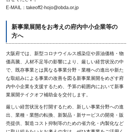
E-MAIL：takeoff2-hojo@obda.or.jp
新事業展開をお考えの府内中小企業等の
方へ
大阪府では、新型コロナウイルス感染症や原油価格・物
価高騰、人材不足等の影響により、厳しい経営状況の中
で、既存事業とは異なる事業分野・業種への進出や新た
な取組みによる事業の改善を図る新事業展開をめざす府
内中小企業を支援するため、予算の範囲内において新事
業展開テイクオフ補助金を交付します。
厳しい経営状況を打開するため、新しい事業分野への進
出、業種・業態の転換、新製品・新サービスの開発・販
売提供、製造コスト抑制等のための省力化・内製化など
に取り組みたいとお考えの方は、ぜひ本事業をご活用く