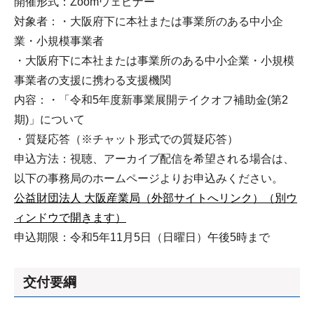
開催形式：Zoomウェビナー
対象者：・大阪府下に本社または事業所のある中小企
業・小規模事業者
・大阪府下に本社または事業所のある中小企業・小規模
事業者の支援に携わる支援機関
内容：・「令和5年度新事業展開テイクオフ補助金(第2
期)」について
・質疑応答（※チャット形式での質疑応答）
申込方法：視聴、アーカイブ配信を希望される場合は、
以下の事務局のホームページよりお申込みください。
公益財団法人 大阪産業局（外部サイトへリンク）（別ウ
ィンドウで開きます）
申込期限：令和5年11月5日（日曜日）午後5時まで
交付要綱