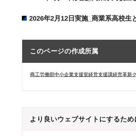
2026年2月12日実施_商業系高
このページの作成所属
商工労働部中小企業支援室経営支援課経営革新
より良いウェブサイトにするため