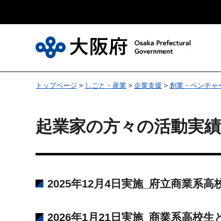
大
トップページ
>
しごと・産業
>
企業支援
>
創業・ベンチャ
起業家の方々の活動実績
2025年12月4日実施_府立商業
2026年1月21日実施_商業系高