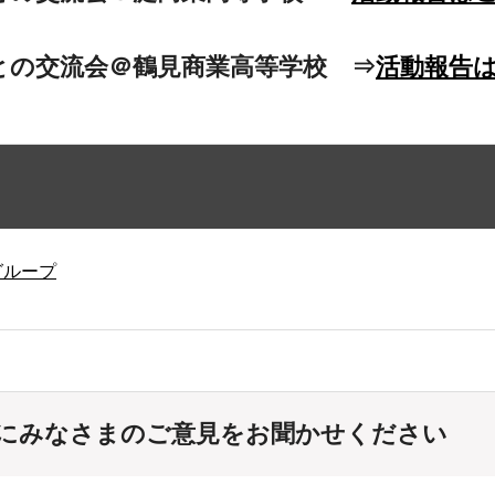
校生との交流会＠鶴見商業高等学校 ⇒
活動報告
グループ
にみなさまのご意見をお聞かせください