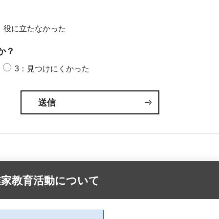
：役に立たなかった
か？
3：見つけにくかった
業家教育活動について