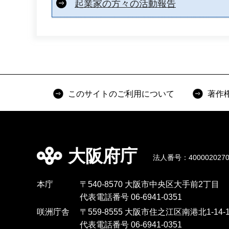
起業家の方々の活動報告
このサイトのご利用について
著作
大阪府庁
法人番号：4000020270
本庁
〒540-8570 大阪市中央区大手前2丁目
代表電話番号 06-6941-0351
咲洲庁舎
〒559-8555 大阪市住之江区南港北1-14-1
代表電話番号 06-6941-0351