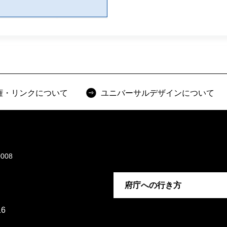
権・リンクについて
ユニバーサルデザインについて
008
府庁への行き方
6