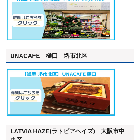
UNACAFE 樋口 堺市北区
LATVIA HAZE(ラトビアヘイズ) 大阪市中
央区