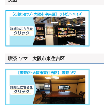
喫茶 ソマ 大阪市東住吉区