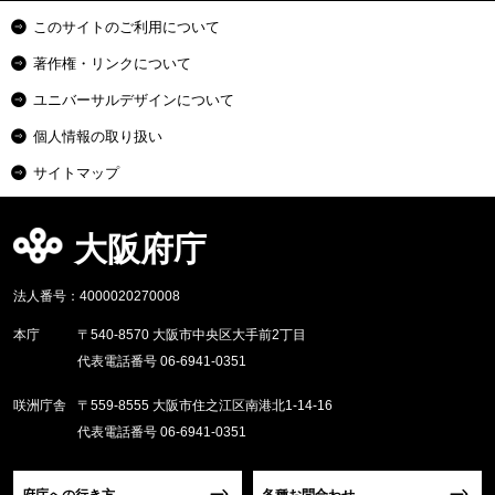
このサイトのご利用について
著作権・リンクについて
ユニバーサルデザインについて
個人情報の取り扱い
サイトマップ
大阪府庁
法人番号：4000020270008
本庁
〒540-8570 大阪市中央区大手前2丁目
代表電話番号 06-6941-0351
咲洲庁舎
〒559-8555 大阪市住之江区南港北1-14-16
代表電話番号 06-6941-0351
府庁への行き方
各種お問合わせ