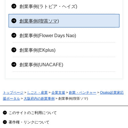
創業事例(ラトビア・ヘイズ)
創業事例(喫茶ソマ)
創業事例(Flower Days Nao)
創業事例(EKplus)
創業事例(UNACAFE)
トップページ
>
しごと・産業
>
企業支援
>
創業・ベンチャー
>
Osaka起業家応
援ポータル
>
大阪府内の創業事例
> 創業事例(喫茶ソマ)
このサイトのご利用について
著作権・リンクについて