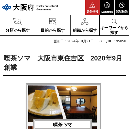
大阪府
緊急情報
Language
閲覧補助
キーワードから
分類から探す
目的から探す
組織から探す
探す
更新日：2024年10月21日
ページID：95050
喫茶ソマ 大阪市東住吉区 2020年9月
創業