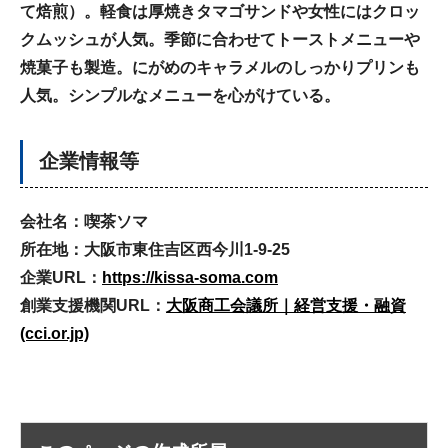
て焙煎）。軽食は厚焼きタマゴサンドや女性にはクロッ
クムッシュが人気。季節に合わせてトーストメニューや
焼菓子も製造。にがめのキャラメルのしっかりプリンも
人気。シンプルなメニューを心がけている。
企業情報等
会社名：喫茶ソマ
所在地：大阪市東住吉区西今川1-9-25
企業URL：
https://kissa-soma.com
創業支援機関URL：
大阪商工会議所｜経営支援・融資
(cci.or.jp)