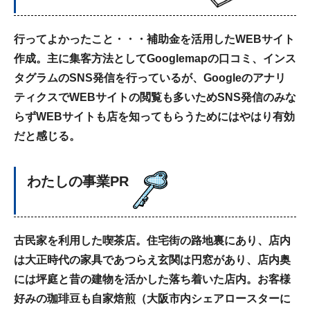
行ってよかったこと・・・補助金を活用したWEBサイト
作成。主に集客方法としてGooglemapの口コミ、インス
タグラムのSNS発信を行っているが、Googleのアナリ
ティクスでWEBサイトの閲覧も多いためSNS発信のみな
らずWEBサイトも店を知ってもらうためにはやはり有効
だと感じる。
わたしの事業PR
古民家を利用した喫茶店。住宅街の路地裏にあり、店内
は大正時代の家具であつらえ玄関は円窓があり、店内奥
には坪庭と昔の建物を活かした落ち着いた店内。お客様
好みの珈琲豆も自家焙煎（大阪市内シェアロースターに