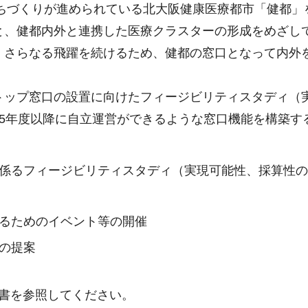
まちづくりが進められている北大阪健康医療都市「健都」
と、健都内外と連携した医療クラスターの形成をめざし
、さらなる飛躍を続けるため、健都の窓口となって内外
トップ窓口の設置に向けたフィージビリティスタディ（
和5年度以降に自立運営ができるような窓口機能を構築す
に係るフィージビリティスタディ（実現可能性、採算性
するためのイベント等の開催
の提案
書を参照してください。