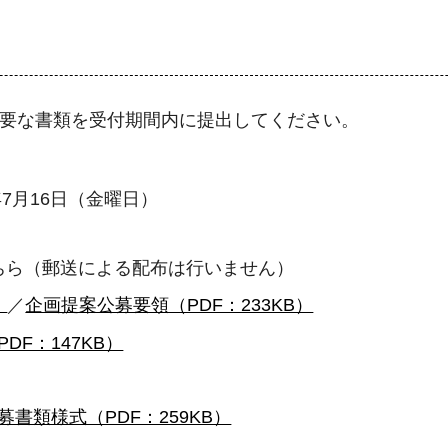
必要な書類を受付期間内に提出してください。
7月16日（金曜日）
ちら（郵送による配布は行いません）
）
／
企画提案公募要領（PDF：233KB）
DF：147KB）
募書類様式（PDF：259KB）