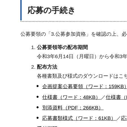
応募の手続き
公募要領の「3.公募参加資格」を確認の上、
公募要領等の配布期間
令和3年6月14日（月曜日）から令和3年
配布方法
各種書類及び様式のダウンロードはこ
企画提案公募要領（ワード：159KB
仕様書（ワード：48KB）
／
仕様書（P
別添資料（PDF：266KB）
応募書類様式（ワード：61KB）
／
応