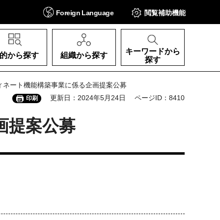
Foreign
Language
閲覧補助
機能
キーワードから
的から探す
組織から探す
探す
ディネート機能構築事業に係る企画提案公募
更新日：2024年5月24日
ページID：8410
印刷
画提案公募