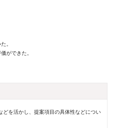
いた。
評価ができた。
などを活かし、提案項目の具体性などについ