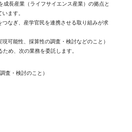
を成長産業（ライフサイエンス産業）の拠点と
ています。
をつなぎ、産学官民を連携させる取り組みが求
実現可能性、採算性の調査・検討などのこと）
るため、次の業務を委託します。
の調査・検討のこと）