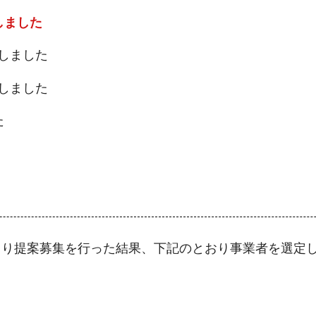
しました
しました
しました
た
より提案募集を行った結果、下記のとおり事業者を選定