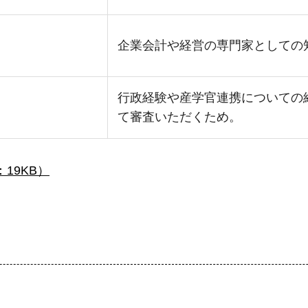
企業会計や経営の専門家としての
行政経験や産学官連携についての
て審査いただくため。
19KB）