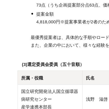
73点（うち企画提案部分点63点、価
提案金額
4,818,000円※提案事業者が2
最優秀提案者は、具体的な手順やロー
また、企業の中において、様々な経験
(3)選定委員会委員（五十音順）
所属・役職
氏名
国立研究開発法人国立循環器
病研究センター
浅野 滋啓
産学連携本部長