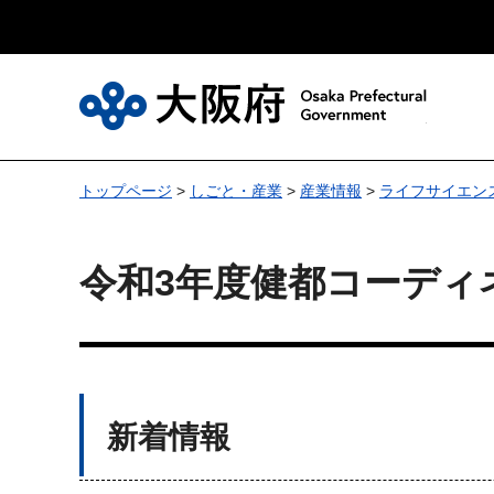
大
トップページ
>
しごと・産業
>
産業情報
>
ライフサイエン
令和3年度健都コーディ
新着情報