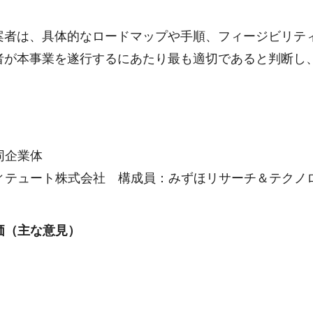
案者は、具体的なロードマップや手順、フィージビリテ
者が本事業を遂行するにあたり最も適切であると判断し
同企業体
ィテュート株式会社 構成員：みずほリサーチ＆テクノ
価（主な意見）