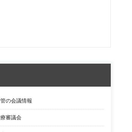
所管の会議情報
医療審議会