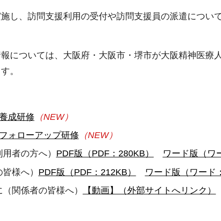
施し、訪問支援利用の受付や訪問支援員の派遣について
報については、大阪府・大阪市・堺市が大阪精神医療人
ます。
養成研修
（NEW）
員フォローアップ研修
（NEW）
利用者の方へ）
PDF版（PDF：280KB）
ワード版（ワー
の皆様へ）
PDF版（PDF：212KB）
ワード版（ワード：
に（関係者の皆様へ）
【動画】（外部サイトへリンク）