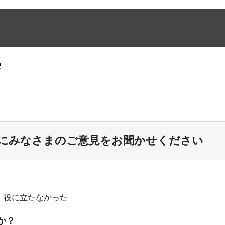
課
にみなさまのご意見をお聞かせください
：役に立たなかった
か？