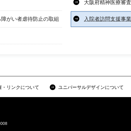
大阪府精神医療審
る障がい者虐待防止の取組
入院者訪問支援事
権・リンクについて
ユニバーサルデザインについて
008