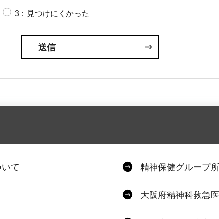
3：見つけにくかった
ついて
精神保健グループ
大阪府精神科救急