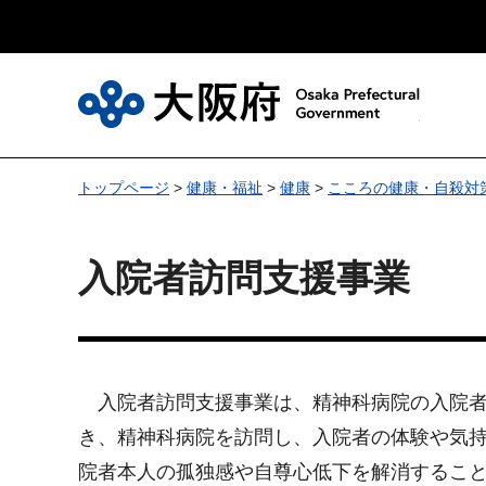
大
トップページ
>
健康・福祉
>
健康
>
こころの健康・自殺対
入院者訪問支援事業
入院者訪問支援事業は、精神科病院の入院者
き、精神科病院を訪問し、入院者の体験や気
院者本人の孤独感や自尊心低下を解消するこ