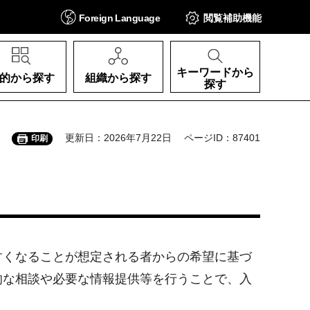
Foreign
Language
閲覧補助
機能
キーワードから
的から探す
組織から探す
探す
更新日：2026年7月22日
ページID：87401
印刷
くなることが想定される者からの希望に基づ
的な相談や必要な情報提供等を行うことで、入