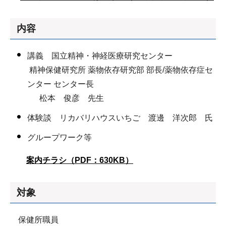
内容
講義 国立精神・神経医療研究センター
精神保健研究所 薬物依存研究部 部長/薬物依存症セ
ンター センター長
松本 俊彦 先生
体験談 リカバリハウスいちご 渡邊 洋次郎 氏
グループワーク等
案内チラシ（PDF：630KB）
対象
保健所職員