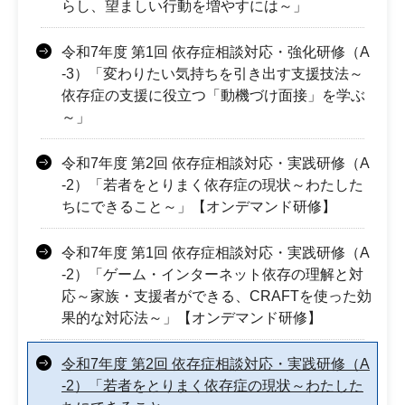
らし、望ましい行動を増やすには～」
令和7年度 第1回 依存症相談対応・強化研修（A
-3）「変わりたい気持ちを引き出す支援技法～
依存症の支援に役立つ「動機づけ面接」を学ぶ
～」
令和7年度 第2回 依存症相談対応・実践研修（A
-2）「若者をとりまく依存症の現状～わたした
ちにできること～」【オンデマンド研修】
令和7年度 第1回 依存症相談対応・実践研修（A
-2）「ゲーム・インターネット依存の理解と対
応～家族・支援者ができる、CRAFTを使った効
果的な対応法～」【オンデマンド研修】
令和7年度 第2回 依存症相談対応・実践研修（A
-2）「若者をとりまく依存症の現状～わたした