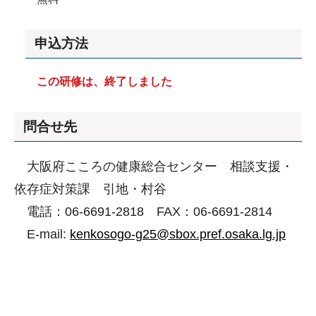
申込方法
この研修は、終了しました
問合せ先
大阪府こころの健康総合センター 相談支援・
依存症対策課 引地・村谷
電話：06-6691-2818 FAX：06-6691-2814
E-mail:
kenkosogo-g25@sbox.pref.osaka.lg.jp