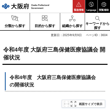
大阪府
緊急情報
Language
閲覧補助
キーワードから
分類から探す
目的から探す
組織から探す
探す
更新日：2025年9月9日
ページID：3604
令和4年度 大阪府三島保健医療協議会 開
催状況
令和4年度 大阪府三島保健医療協議会
の開催状況
画面サイズで表示