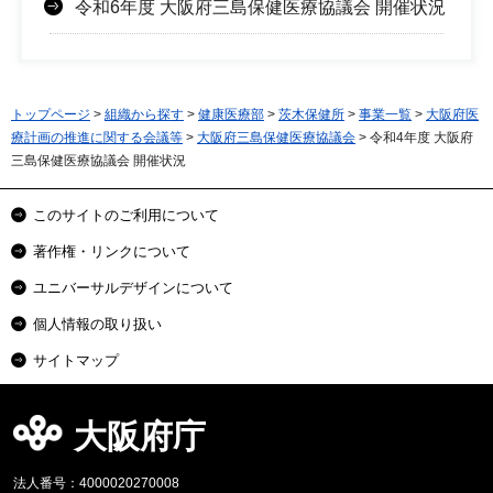
令和6年度 大阪府三島保健医療協議会 開催状況
トップページ
>
組織から探す
>
健康医療部
>
茨木保健所
>
事業一覧
>
大阪府医
療計画の推進に関する会議等
>
大阪府三島保健医療協議会
> 令和4年度 大阪府
三島保健医療協議会 開催状況
このサイトのご利用について
著作権・リンクについて
ユニバーサルデザインについて
個人情報の取り扱い
サイトマップ
大阪府庁
法人番号：4000020270008