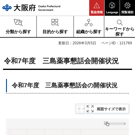
大阪府
緊急情報
Language
閲覧補助
キーワードから
分類から探す
目的から探す
組織から探す
探す
更新日：2026年3月5日
ページID：121769
令和7年度 三島薬事懇話会開催状況
令和7年度 三島薬事懇話会の開催状況
画面サイズで表示