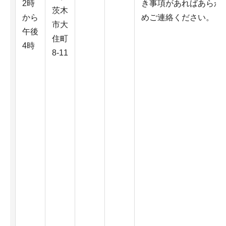
2時
き事項があればあらか
茨木
から
めご連絡ください。
市大
午後
住町
4時
8-11