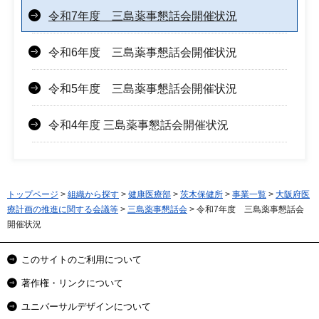
令和7年度 三島薬事懇話会開催状況
令和6年度 三島薬事懇話会開催状況
令和5年度 三島薬事懇話会開催状況
令和4年度 三島薬事懇話会開催状況
トップページ
>
組織から探す
>
健康医療部
>
茨木保健所
>
事業一覧
>
大阪府医
療計画の推進に関する会議等
>
三島薬事懇話会
> 令和7年度 三島薬事懇話会
開催状況
このサイトのご利用について
著作権・リンクについて
ユニバーサルデザインについて