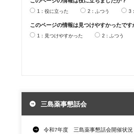
このページの情報は役に立ちましたか？
1：役に立った
2：ふつう
3
このページの情報は見つけやすかったです
1：見つけやすかった
2：ふつう
三島薬事懇話会
令和7年度 三島薬事懇話会開催状況