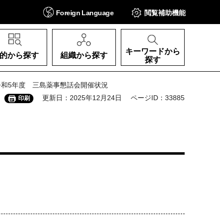
Foreign
Language
閲覧補助
機能
キーワードから
的から探す
組織から探す
探す
令和5年度 三島薬事懇話会開催状況
更新日：2025年12月24日
ページID：33885
印刷