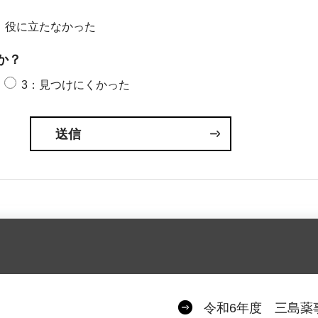
：役に立たなかった
か？
3：見つけにくかった
令和6年度 三島薬