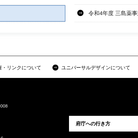
令和4年度 三島薬
権・リンクについて
ユニバーサルデザインについて
008
府庁への行き方