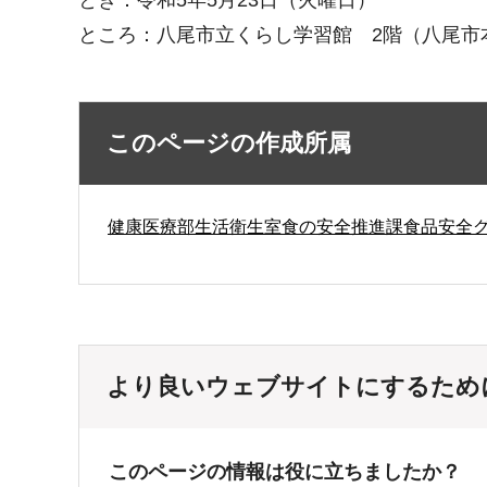
とき：令和5年5月23日（火曜日）
ところ：八尾市立くらし学習館 2階（八尾市本町
このページの作成所属
健康医療部生活衛生室食の安全推進課食品安全
より良いウェブサイトにするため
このページの情報は役に立ちましたか？