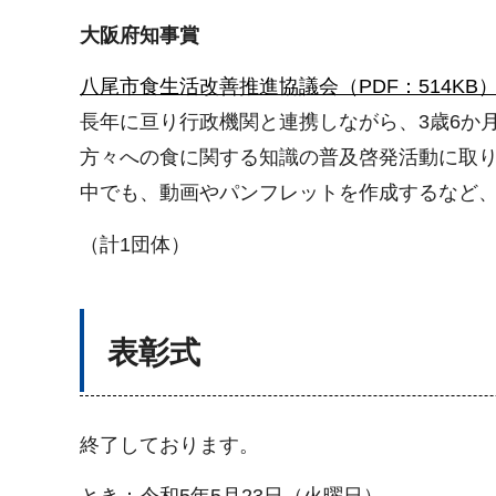
大阪府知事賞
八尾市食生活改善推進協議会（PDF：514KB
長年に亘り行政機関と連携しながら、3歳6か
方々への食に関する知識の普及啓発活動に取
中でも、動画やパンフレットを作成するなど
（計1団体）
表彰式
終了しております。