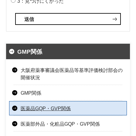
3：見つけにくかった
GMP関係
大阪府薬事審議会医薬品等基準評価検討部会の
開催状況
GMP関係
医薬品GQP・GVP関係
医薬部外品・化粧品GQP・GVP関係