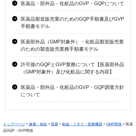
医薬品・部外品・化粧品のGVP・GQPについて
医薬品製造販売業のためのGQP手順書及びGVP
手順書モデル
医薬部外品（GMP対象外）・化粧品製造販売業
のための製造販売業務手順書モデル
許可後のGQPとGVP業務について【医薬部外品
（GMP対象外）及び化粧品に関する内容】
医薬品・部外品・化粧品のGVP・GQP調査方針
について
トップページ
>
健康・福祉
>
医療
>
献血・くすり・医療機器
>
GMP関係
> 医薬
品GQP・GVP関係