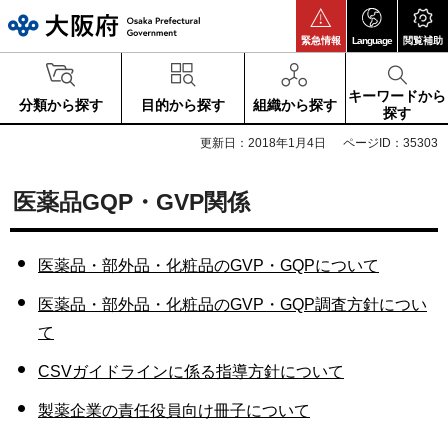
大阪府
緊急情報
Language
閲覧補助
キーワードから
分類から探す
目的から探す
組織から探す
探す
更新日：2018年1月4日
ページID：35303
医薬品GQP・GVP関係
医薬品・部外品・化粧品のGVP・GQPについて
医薬品・部外品・化粧品のGVP・GQP調査方針につい
て
CSVガイドラインに係る指導方針について
製薬企業の責任役員向け冊子について