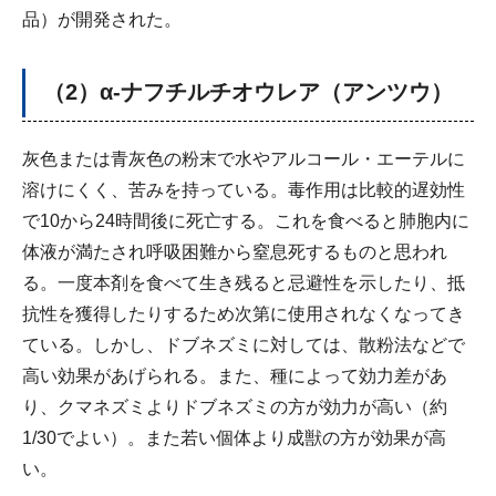
品）が開発された。
（2）α-ナフチルチオウレア（アンツウ）
灰色または青灰色の粉末で水やアルコール・エーテルに
溶けにくく、苦みを持っている。毒作用は比較的遅効性
で10から24時間後に死亡する。これを食べると肺胞内に
体液が満たされ呼吸困難から窒息死するものと思われ
る。一度本剤を食べて生き残ると忌避性を示したり、抵
抗性を獲得したりするため次第に使用されなくなってき
ている。しかし、ドブネズミに対しては、散粉法などで
高い効果があげられる。また、種によって効力差があ
り、クマネズミよりドブネズミの方が効力が高い（約
1/30でよい）。また若い個体より成獣の方が効果が高
い。