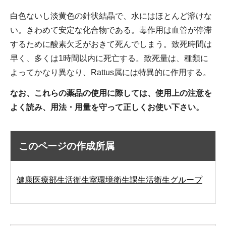
白色ないし淡黄色の針状結晶で、水にはほとんど溶けな
い。きわめて安定な化合物である。毒作用は血管が停滞
するために酸素欠乏がおきて死んでしまう。致死時間は
早く、多くは1時間以内に死亡する。致死量は、種類に
よってかなり異なり、Rattus属には特異的に作用する。
なお、これらの薬品の使用に際しては、使用上の注意を
よく読み、用法・用量を守って正しくお使い下さい。
このページの作成所属
健康医療部生活衛生室環境衛生課生活衛生グループ