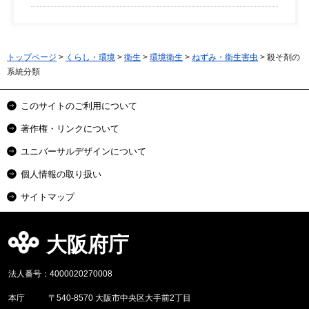
トップページ
>
くらし・環境
>
衛生
>
環境衛生
>
ねずみ・衛生害虫
> 殺そ剤の
系統分類
このサイトのご利用について
著作権・リンクについて
ユニバーサルデザインについて
個人情報の取り扱い
サイトマップ
大阪府庁
法人番号：4000020270008
本庁
〒540-8570 大阪市中央区大手前2丁目