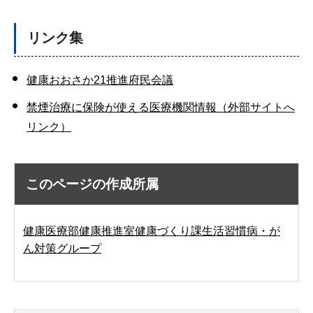
リンク集
健康おおさか21推進府民会議
禁煙治療に保険が使える医療機関情報（外部サイトへ
リンク）
このページの作成所属
健康医療部健康推進室健康づくり課生活習慣病・が
ん対策グループ