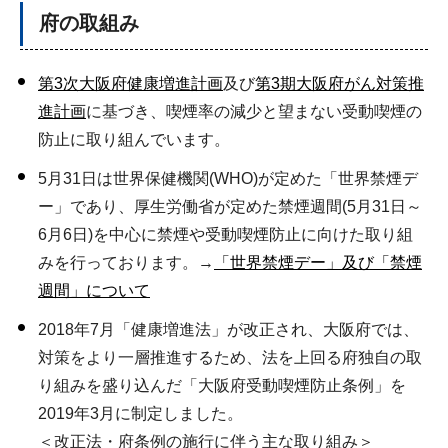
府の取組み
第3次大阪府健康増進計画
及び
第3期大阪府がん対策推
進計画
に基づき、喫煙率の減少と望まない受動喫煙の
防止に取り組んでいます。
5月31日は世界保健機関(WHO)が定めた「世界禁煙デ
ー」であり、厚生労働省が定めた禁煙週間(5月31日～
6月6日)を中心に禁煙や受動喫煙防止に向けた取り組
みを行っております。→
「世界禁煙デー」及び「禁煙
週間」について
2018年7月「健康増進法」が改正され、大阪府では、
対策をより一層推進するため、法を上回る府独自の取
り組みを盛り込んだ「大阪府受動喫煙防止条例」を
2019年3月に制定しました。
＜改正法・府条例の施行に伴う主な取り組み＞