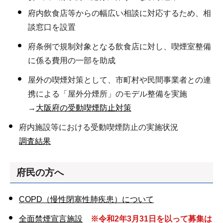
府内飲食店等からの幅広い相談に対応するため、相
談窓口を設置
府条例で規制対象となる飲食店に対し、喫煙室整備
に係る費用の一部を助成
屋外の喫煙対策として、市町村や民間事業者との連
携による「屋外分煙所」のモデル整備を実施
→
大阪府の受動喫煙防止対策
府内施設等における受動喫煙防止の実施状況
調査結果
府民の方へ
COPD（慢性閉塞性肺疾患）について
全面禁煙宣言施設
※令和2年3月31日を以って募集は