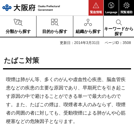
大阪府
緊急情報
Language
閲覧補助
キーワードから
分類から探す
目的から探す
組織から探す
探す
更新日：2014年3月31日
ページID：3508
たばこ対策
喫煙は肺がん等、多くのがんや虚血性心疾患、脳血管疾
患などの疾患の主要な原因であり、早期死亡を引き起こ
す原因の中で避けることができる単一で最大のもので
す。また、たばこの煙は、喫煙者本人のみならず、喫煙
者の周囲の者に対しても、受動喫煙による肺がんや心筋
梗塞などの危険因子となります。