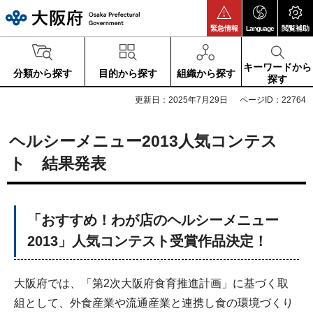
大阪府
緊急情報
Language
閲覧補助
キーワードから
分類から探す
目的から探す
組織から探す
探す
更新日：2025年7月29日
ページID：22764
ヘルシーメニュー2013人気コンテス
ト 結果発表
「おすすめ！わが店のヘルシーメニュー
2013」人気コンテスト受賞作品決定！
大阪府では、「第2次大阪府食育推進計画」に基づく取
組として、外食産業や流通産業と連携し食の環境づくり