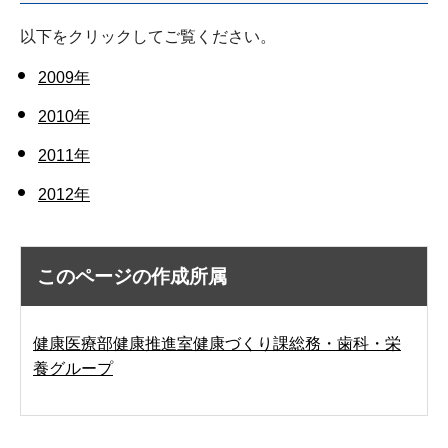
以下をクリックしてご覧ください。
2009年
2010年
2011年
2012年
このページの作成所属
健康医療部健康推進室健康づくり課総務・歯科・栄
養グループ