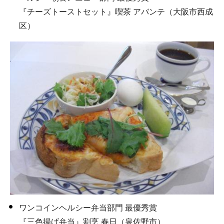
『チーズトーストセット』喫茶 アバンテ（大阪市西成
区）
ワンコインヘルシー弁当部門 最優秀賞
『三色揚げ弁当』割烹 春日（泉佐野市）