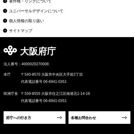
著作権・リンクについて
ユニバーサルデザインについて
個人情報の取り扱い
サイトマップ
大阪府庁
法人番号：4000020270008
本庁
〒540-8570 大阪市中央区大手前2丁目
代表電話番号 06-6941-0351
咲洲庁舎
〒559-8555 大阪市住之江区南港北1-14-16
代表電話番号 06-6941-0351
府庁への行き方
各種お問合わせ