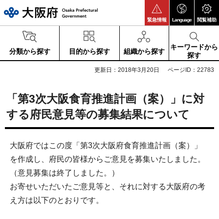
大阪府
緊急情報
Language
閲覧補助
キーワードから
分類から探す
目的から探す
組織から探す
探す
更新日：2018年3月20日
ページID：22783
「第3次大阪食育推進計画（案）」に対
する府民意見等の募集結果について
大阪府ではこの度「第3次大阪府食育推進計画（案）」
を作成し、府民の皆様からご意見を募集いたしました。
（意見募集は終了しました。）
お寄せいただいたご意見等と、それに対する大阪府の考
え方は以下のとおりです。