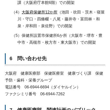
課（大阪府庁本館6階）での開架
（4）
大阪府保健所12か所
（池田・吹田・茨木・寝屋
川・守口・四條畷・八尾・藤井寺・富田林・和
泉・岸和田・泉佐野）での開架
（5）保健所設置市保健所6か所（大阪市・堺市・豊
中市・高槻市・枚方市・東大阪市）での開架
6 問い合わせ先
大阪府 健康医療部 保健医療室 健康づくり課 保健
予防・歯科・栄養グループ
電話番号 06-6944-6694（ダイヤルイン）
ファクシミリ番号 06-6944-7262