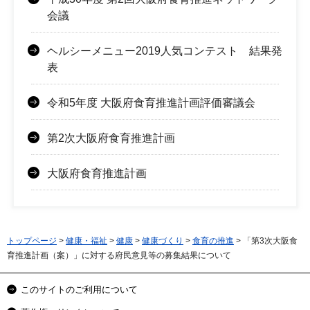
会議
ヘルシーメニュー2019人気コンテスト 結果発
表
令和5年度 大阪府食育推進計画評価審議会
第2次大阪府食育推進計画
大阪府食育推進計画
トップページ
>
健康・福祉
>
健康
>
健康づくり
>
食育の推進
> 「第3次大阪食
育推進計画（案）」に対する府民意見等の募集結果について
このサイトのご利用について